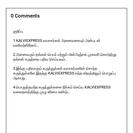
0 Comments
குறிப்பு
1.KALVIEXPRESS வாசகர்கள் அனைவரையும் அன்புடன்
வரவேற்கிறோம்..
2.அனைவரும் தங்கள் பெயர் மற்றும் மின்அஞ்சல் முகவரி கொடுத்து
தங்கள் கருத்தை பதிவு செய்யவும்..
3.இங்கு பதிவாகும் கருத்துக்கள் வாசகர்களின் சொந்த
கருத்துக்களே இதற்கு KALVIEXPRESS எந்த விதத்திலும் பொறுப்பு
ஆகாது..
4.பொறுத்தமற்ற கருத்துக்களை நீக்கம் செய்ய KALVIEXPRESS
வலைதளத்திற்கு முழு உரிமை உண்டு..