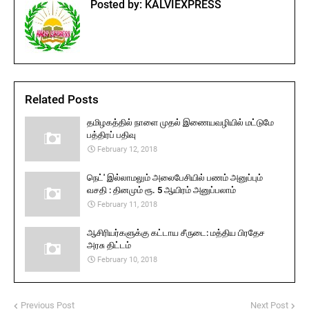
Posted by:
KALVIEXPRESS
Related Posts
தமிழகத்தில் நாளை முதல் இணையவழியில் மட்டுமே
பத்திரப் பதிவு
February 12, 2018
நெட்' இல்லாமலும் அலைபேசியில் பணம் அனுப்பும்
வசதி : தினமும் ரூ. 5 ஆயிரம் அனுப்பலாம்
February 11, 2018
ஆசிரியர்களுக்கு கட்டாய சீருடை: மத்திய பிரதேச
அரசு திட்டம்
February 10, 2018
Previous Post
Next Post