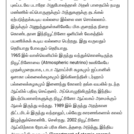
புலப்படவே படாதோ அதுபோலத்தான் அதன் பாதையில் நமது
மண்ணில் எப்பொருளுக்கும் அத்துகளுக்கு தடங்கல்
ஏற்படுத்தக்கூடிய வல்லமை இல்லை என சொல்லலாம்.
இருக்கும் அணுத்துகள்களிலேயே மிக குறைந்த நிறை
கொண்டதான இந்நியூட்ரினோ ஒளியின் வேகத்தில்
பயணிக்கக் கூடிய வல்லமை பெற்றது. இது வருவதும்
தெரியாது போவதும் தெரியாது.
1965 இல் வான்வெளியில் இருந்து வந்துக்கொண்டிருந்த
நியூட்ரினோவை (Atmospheric neutrino) உலகிலேயே
முதன்முறையாக, டாடா ஆராய்ச்சி கழகமும் ஜப்பானின்
ஒசாகா பல்கலைக்கழகமும் இங்கிலாந்தின் டர்ஹாம்
பல்கலைக்கழகமும் இணைந்து கோலார் தங்க வயலில் நடந்த
ஆய்வில் பதிவு செய்தனர். அப்பொழுதிலிருந்தே இந்திய
இயற்பியலாளர்களுக்கு நியூட்ரினோ ஆய்வகம் அமைக்கும்
ஆவல் இருந்து வந்தது. 1989 இல் இருந்து அதற்கான
திட்டமிடல் இருந்து வந்தாலும், பல்வேறு காரணங்களால் காலம்
இழுத்துக்கொண்டே சென்றது. 2002 நியூட்ரினோ
ஆய்விற்காக நோபல் பரிசு கிடைத்ததை அடுத்து, இந்திய