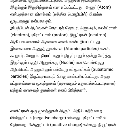
ஆனவை. ஒருகாலக்கட்டத்தில் அணுவே இவ்வுலகில்
இருக்கும் இறுதித்துகள் என நம்பப்பட்டது. 'அணு' (Atom)
என்பதற்கான விளக்கம் (லத்தீன மொழியில்) 'பிளக்க
முடியாதது' என்பதாகும்.
இயற்பியல் ஆய்வுகள் தொடரத் தொடர, அணுவும், எலக்ட்ரான்
(electron), புரோட்டான் (proton), நியூட்ரான் (neutron)
ஆகியவைகளால் ஆனவை எனக் கண்டறியப்பட்டது.
இவைகளை அணுத் துகள்கள் (Atomic particles) எனக்
கூறுவர். மேலும், புரோட்டானும் நியூட்ரானும் ஒன்று சேர்த்து
இருக்கும் பகுதி அணுக்கரு (Nuclei) என சொல்கிறது
அறிவியல். அணுவினுள் பல்வேறு உட்துகள்கள் (Subatomic
particles) இருப்பதாகவும் பிறகு கண்டறியப்பட்டது. அணு
உட்துகள்களை மூலத்துகள் (எதனாலும் உருவாக்கப்படாதவை)
மற்றும் கலவைத் துகள்கள் எனப் பிரித்தனர்.
எலக்ட்ரான் ஒரு மூலத்துகள் ஆகும். அதில் எதிர்மறை
மின்னூட்டம் (negative charge) உள்ளது. புரோட்டானில்
நேர்மறை மின்னூட்டம் (positive charge) உள்ளது. நியூட்ரான்