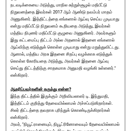
நடவடிக்கையை அடுத்து, மாநில சுற்றுச்சூழல் மதிபீட்டு
நிறுவனத்தை இவர்கள் 2017 ஆம் ஆண்டு நவம்பர் மாதம்
அணுகினர். இத்திட்டத்தை எங்களால் ஆய்வு செய்ய முடியாது
என்று மதிப்பீட்டு நிறுவனம் கூறியதை அடுத்து, இவர்கள்
மத்திய நிபுணர் மதிப்பீட்டு குழுவை அணுகினர். அவர்களும்
இது கட்டமைப்பு திட்டம் அல்ல அதனால் இதனை எங்களால்
ஆய்விற்கு எடுத்துக் கொள்ள முடியாது என்று மறுத்துவிட்டது.
ஆனால், மத்திய அரசு இதனை சிறப்பு வழக்காக எடுத்துக்
கொள்ள கோரியதை அடுத்து, அவர்கள் இதனை ஆய்வு
செய்து திட்டத்திற்கு சாதகமாக அனுமதி வழங்கி உள்ளனர்."
என்கிறார்.
ஆதரிப்பவர்களின் கருத்து என்ன?
இந்த திட்டத்தில் இருக்கும் அறிவியலாளர் டி. இந்துமதி,
இத்திட்டம் குறித்து தேவையில்லாமல் அச்சப்படுகிறார்கள்.
சிலர் திட்டத்தை தவறாக புரிந்துக் கொண்டிருக்கிறார்கள்
என்கிறார்.
அவர், "நியூட்ரானையும், நியூட்ரினோவையும் தேவையில்லாமல்