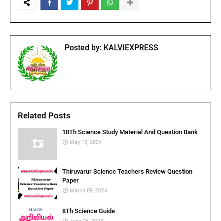
Posted by:
KALVIEXPRESS
Related Posts
10Th Science Study Material And Question Bank
May 12, 2024
Thiruvarur Science Teachers Review Question
Paper
March 09, 2024
8Th Science Guide