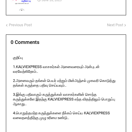
June 26, 2023
Previous Post
Next Post
0 Comments
குறிப்பு
1.KALVIEXPRESS வாசகர்கள் அனைவரையும் அன்புடன்
வரவேற்கிறோம்..
2.அனைவரும் தங்கள் பெயர் மற்றும் மின்அஞ்சல் முகவரி கொடுத்து
தங்கள் கருத்தை பதிவு செய்யவும்..
3.இங்கு பதிவாகும் கருத்துக்கள் வாசகர்களின் சொந்த
கருத்துக்களே இதற்கு KALVIEXPRESS எந்த விதத்திலும் பொறுப்பு
ஆகாது..
4.பொறுத்தமற்ற கருத்துக்களை நீக்கம் செய்ய KALVIEXPRESS
வலைதளத்திற்கு முழு உரிமை உண்டு..