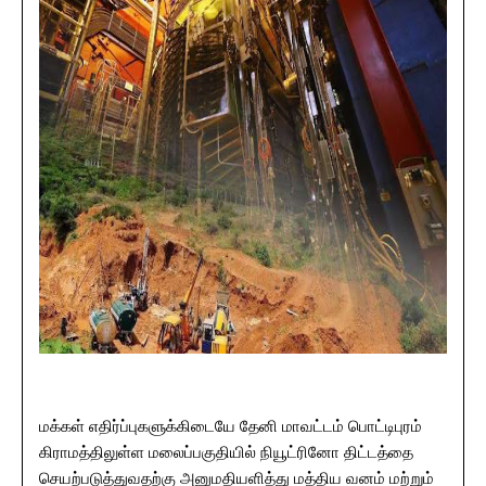
மக்கள் எதிர்ப்புகளுக்கிடையே தேனி மாவட்டம் பொட்டிபுரம்
கிராமத்திலுள்ள மலைப்பகுதியில் நியூட்ரினோ திட்டத்தை
செயற்படுத்துவதற்கு அனுமதியளித்து மத்திய வனம் மற்றும்