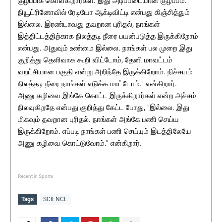
குழப்பிக் கொள்கிறார்கள். இது அடிப்படையான குழப்பம்.
நியூட்ரினோவில் ரேடியோ ஆக்டிவிட்டி என்பது கிஞ்சித்தும்
இல்லை. இரண்டாவது தவறான புரிதல், நாங்கள்
இத்திட்டத்திற்காக நிலத்தடி நீரை பயன்படுத்த இருக்கிறோம்
என்பது. அதுவும் உண்மை இல்லை. நாங்கள் பல முறை இது
குறித்து தெளிவாக கூறி விட்டோம், தேனி மாவட்டம்
வறட்சியான பகுதி என்று அறிந்தே இருக்கிறோம். நிச்சயம்
நிலத்தடி நீரை நாங்கள் எடுக்க மாட்டோம்." என்கிறார்.
அணு கழிவை இங்கே கொட்ட இருக்கிறார்கள் என்ற அச்சம்
நிலவுகிறதே என்பது குறித்து கேட்ட போது, "இல்லை. இது
மிகவும் தவறான புரிதல். நாங்கள் அங்கே பணி செய்ய
இருக்கிறோம். எப்படி நாங்கள் பணி செய்யும் இடத்திலேயே
அணு கழிவை கொட்டுவோம்." என்கிறார்.
Recent in Sports
Tags
SCIENCE