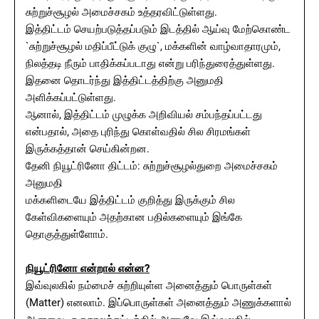
சுற்றுச்சூழல் அமைச்சகம் உத்தரவிட்டுள்ளது.
இத்திட்டம் செயற்படுத்தப்படும் இடத்தில் ஆய்வு மேற்கொண்ட
`சுற்றுச்சூழல் மதிப்பீட்டுக் குழு`, மக்களின் வாழ்வாதாரமும்,
நிலத்தடி நீரும் பாதிக்கப்படாது என்று பரிந்துரைத்துள்ளது.
இதனை தொடர்ந்து இத்திட்டத்திற்கு அனுமதி
அளிக்கப்பட்டுள்ளது.
ஆனால், இத்திட்டம் முழுக்க அறிவியல் சம்பந்தப்பட்டது
என்பதால், அதை புரிந்து கொள்வதில் சில சிரமங்கள்
இருக்கத்தான் செய்கின்றன.
தேனி நியூட்ரினோ திட்டம்: சுற்றுச்சூழல்துறை அமைச்சகம்
அனுமதி
மக்களிடையே இத்திட்டம் குறித்து இருக்கும் சில
கேள்விகளையும் அதற்கான பதில்களையும் இங்கே
தொகுத்துள்ளோம்.
நியூட்ரினோ என்றால் என்ன?
இவ்வுலகில் நம்மைச் சுற்றியுள்ள அனைத்தும் பொருள்கள்
(Matter) எனலாம். இப்பொருள்கள் அனைத்தும் அணுக்களால்