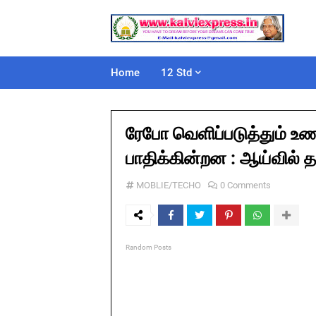
Home
12 Std
ரேபோ வெளிப்படுத்தும் உ
பாதிக்கின்றன : ஆய்வில் 
MOBLIE/TECHO
0 Comments
Random Posts