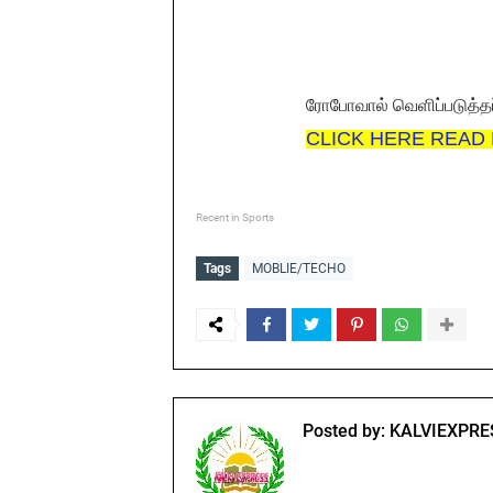
ரோபோவால் வெளிப்படுத்தப
CLICK HERE READ
Recent in Sports
Tags
MOBLIE/TECHO
Posted by:
KALVIEXPRE