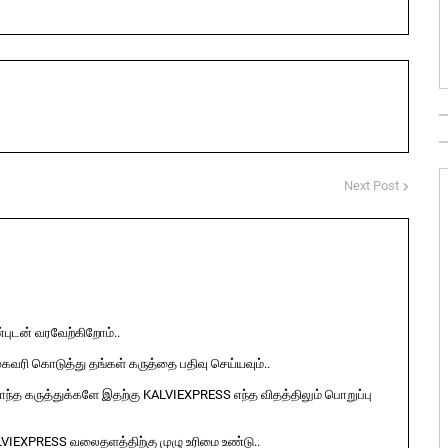
Next Post
ுடன் வரவேற்கிறோம்..
ுகவரி கொடுத்து தங்கள் கருத்தை பதிவு செய்யவும்..
ொந்த கருத்துக்களே இதற்கு KALVIEXPRESS எந்த விதத்திலும் பொறுப்பு
LVIEXPRESS வலைதளத்திற்கு முழு உரிமை உண்டு..