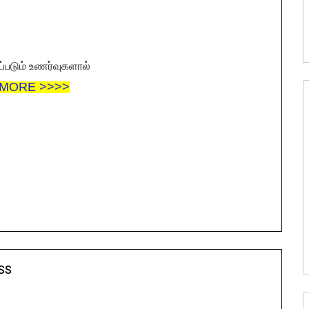
்படும் உணர்வுகளால்
 MORE >>>>
SS