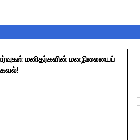
ணர்வுகள் மனிதர்களின் மனநிலையைப்
தகவல்!