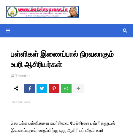
பள்ளிகள் இணைப்பால் நிரவலாகும்
உபரி ஆசிரியர்கள்
Transfer
Random Posts
தொடக்க பள்ளிகளை உயர்நிலை, மேல்நிலை பள்ளிகளுடன்
இணைப்பதால், வகுப்பிற்கு ஒரு ஆசிரியர் வீதம் உபரி