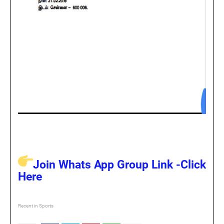
Join Whats App Group Link -Click
Here
Recent in Sports