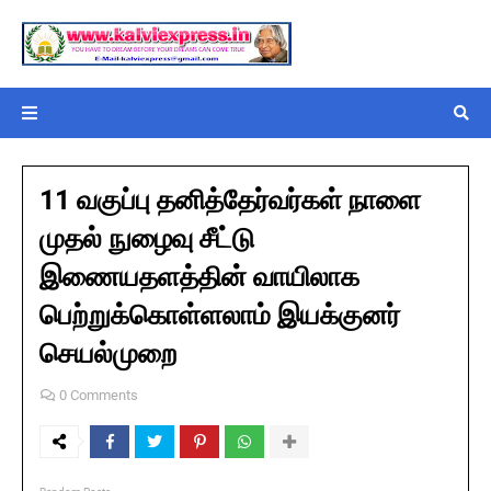
11 வகுப்பு தனித்தேர்வர்கள் நாளை
முதல் நுழைவு சீட்டு
இணையதளத்தின் வாயிலாக
பெற்றுக்கொள்ளலாம் இயக்குனர்
செயல்முறை
0 Comments