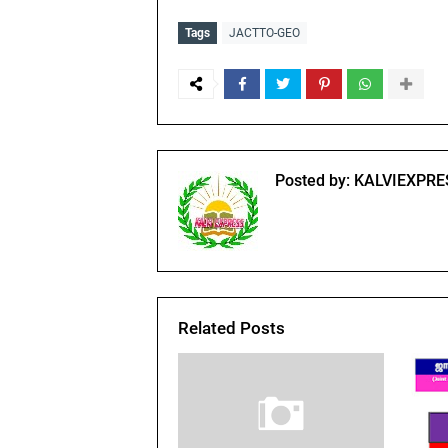
Tags
JACTTO-GEO
Posted by:
KALVIEXPRE
Related Posts