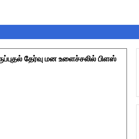
ுப்புதல் தேர்வு மன உளைச்சலில் பிளஸ்