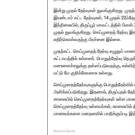
இன்று முதல் தேர்வுகள் துவங்குகிறது. முதற
இரண்டாம் கட்ட தேர்வுகள், 14 முதல் 22ம்தே
இந்நிலையில், திருப்பூர் மாவட்டத்தில் பி
முதல் துவங்குகிறது. செய்முறைத் தேர்வு இர
எதிர்கொள்வதற்கு பிரச்னை இல்லை.
முதற்கட்ட செய்முறைத் தேர்வு எழுதும் மாணவ
கட்டாயத்தில் உள்ளனர். பொதுத்தேர்வு நெரு
மனஉளைச்சலுக்கு தள்ளப்படுவதற்கு, கல்வித
மட்டு மே குறிக்கோளாக உள்ளது.
செய்முறைத்தேர்வுகளுக்கு பொதுத்தேர்வில் 
அளிக்கப்படுகிறது. இதனால், திருப்புதல் தேர
காலையில் செய்முறைத்தேர்வுகள் உள்ள மாணவர
செய்முறைத்தேர்வு உள்ளவர்கள், காலையில்
மாணவர்களை மனதளவில் பாதிக்கும்படி இத்தே
Recent in Sports