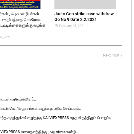
்கள் , அரசு ஊழியர்கள்
Jacto Geo strike case withdraw
ள் ஊதியத்தை கொரோனா
Go No 9 Date 2.2.2021
ு நடவடிக்கைகளுக்கு வழங்க
February 03, 2021
0, 2021
Next Post
ுடன் வரவேற்கிறோம்..
ுகவரி கொடுத்து தங்கள் கருத்தை பதிவு செய்யவும்..
ொந்த கருத்துக்களே இதற்கு KALVIEXPRESS எந்த விதத்திலும் பொறுப்பு
LVIEXPRESS வலைதளத்திற்கு முழு உரிமை உண்டு..