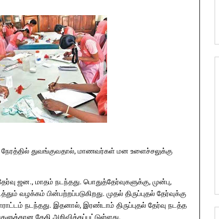
ஒரே நேரத்தில் துவங்குவதால், மாணவர்கள் மன உளைச்சலுக்கு
தேர்வு ஜன., மாதம் நடந்தது. பொதுத்தேர்வுகளுக்கு, முன்பு,
தும் வழக்கம் பின்பற்றப்படுகிறது. முதல் திருப்புதல் தேர்வுக்கு
ட்டம் நடந்தது. இதனால், இரண்டாம் திருப்புதல் தேர்வு நடத்த
களுக்கான தேதி அறிவிக்கப்பட்டுள்ளது.