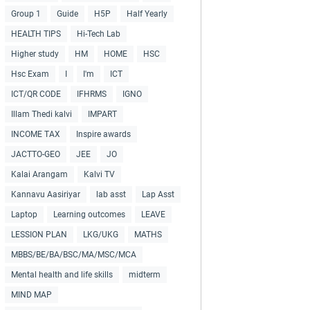
Group 1
Guide
H5P
Half Yearly
HEALTH TIPS
Hi-Tech Lab
Higher study
HM
HOME
HSC
Hsc Exam
I
I'm
ICT
ICT/QR CODE
IFHRMS
IGNO
Illam Thedi kalvi
IMPART
INCOME TAX
Inspire awards
JACTTO-GEO
JEE
JO
Kalai Arangam
Kalvi TV
Kannavu Aasiriyar
lab asst
Lap Asst
Laptop
Learning outcomes
LEAVE
LESSION PLAN
LKG/UKG
MATHS
MBBS/BE/BA/BSC/MA/MSC/MCA
Mental health and life skills
midterm
MIND MAP