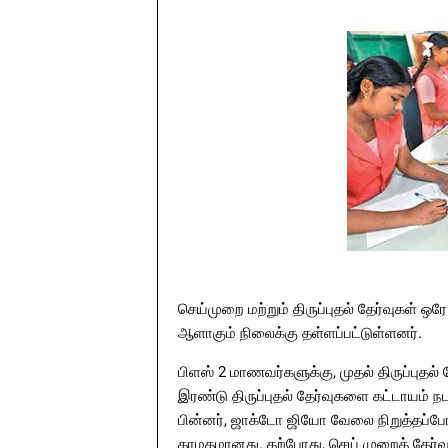
செய்முறை மற்றும் திருப்புதல் தேர்வுகள் 
ஆளாகும் நிலைக்கு தள்ளப்பட்டுள்ளனர்.
பிளஸ் 2 மாணவர்களுக்கு, முதல் திருப்புதல் 
இரண்டு திருப்புதல் தேர்வுகளை கட்டாயம் நடத்
பின்னர், ஜாக்டோ ஜியோ வேலை நிறுத்தப்போரா
தாமதமானது. தற்போது, செய் முறைத் தேர்வு