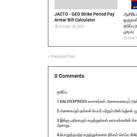
JACTO - GEO Strike Period Pay
ஆசிரியர
Arrear Bill Calculator
ஒருநா
தடுப்ப
October 30, 2021
முடிவு
May 1
Previous Post
0 Comments
குறிப்பு
1.KALVIEXPRESS வாசகர்கள் அனைவரையும் அன்ப
2.அனைவரும் தங்கள் பெயர் மற்றும் மின்அஞ்சல் ம
3.இங்கு பதிவாகும் கருத்துக்கள் வாசகர்களின் ச
ஆகாது..
4.பொறுத்தமற்ற கருத்துக்களை நீக்கம் செய்ய KA