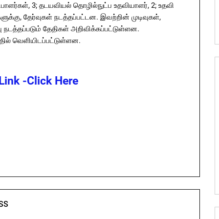
்பாளர்கள், 3; தடயவியல் தொழில்நுட்ப உதவியாளர், 2; உதவி
ுக்கு, தேர்வுகள் நடத்தப்பட்டன. இவற்றின் முடிவுகள்,
்வு நடத்தப்படும் தேதிகள் அறிவிக்கப்பட்டுள்ளன.
ல் வெளியிடப்பட்டுள்ளன.
ink -Click Here
SS