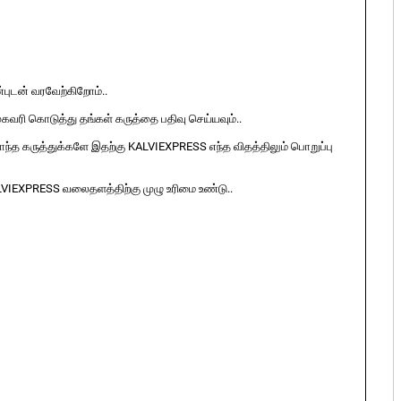
ுடன் வரவேற்கிறோம்..
ுகவரி கொடுத்து தங்கள் கருத்தை பதிவு செய்யவும்..
ொந்த கருத்துக்களே இதற்கு KALVIEXPRESS எந்த விதத்திலும் பொறுப்பு
LVIEXPRESS வலைதளத்திற்கு முழு உரிமை உண்டு..