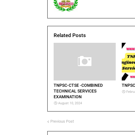
Related Posts
TNPSC-CTSE -COMBINED
TNPSC
TECHNICAL SERVICES
Febru
EXAMINATION
August 10, 2024
Previous Post