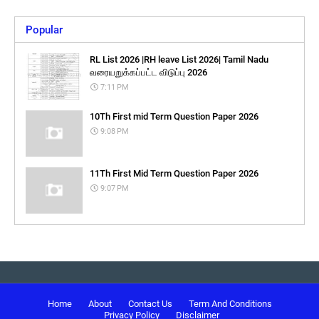
Popular
RL List 2026 |RH leave List 2026| Tamil Nadu
வரையறுக்கப்பட்ட விடுப்பு 2026
7:11 PM
10Th First mid Term Question Paper 2026
9:08 PM
11Th First Mid Term Question Paper 2026
9:07 PM
Home
About
Contact Us
Term And Conditions
Privacy Policy
Disclaimer