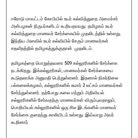
ஈரோடு மாவட்டம் கோபியில் உயர் கல்வித்துறை அமைச்சர்
அன்பழகன் நிருபர்களிடம் கூறியதாவது: தமிழகம் உயர்
கல்வித்துறை மாணவர் சேர்க்கையில் முதலிடத்தில் உள்ளது.
இந்திய அளவில் உயர் கல்வியில் சேரும் மாணவர்கள்
சதவீதத்தில் தமிழகத்துக்குதான் முதலிடம்.
தமிழகத்தை பொறுத்தவரை 509 கல்லூரிகளில் சேர்க்கை
நடக்கிறது. இக்கல்லூரிகள், மாணவர்கள் சேர்க்கையை
கூடுதலாக்க அனுமதி பெற்றுள்ளனர். இதனால் நிகர்நிலை
பல்கலைக்கழகம், கல்லூரிகளில் சுமார் 2 லட்சம் மாணவர்கள்
சேர்ந்துள்ளனர். தற்போது கலை மற்றும் அறிவியல்
கல்லூரிகளில் சேர்வதற்கு மாணவர்கள் விரும்புவதாலும்,
பொறியியல் கல்லூரிகளில் ஒரு சில இடங்களில் மாணவர்
சேர்க்கை குறைந்து காலியிடம் உள்ளது. இவ்வாறு அவர்
கூறினார்