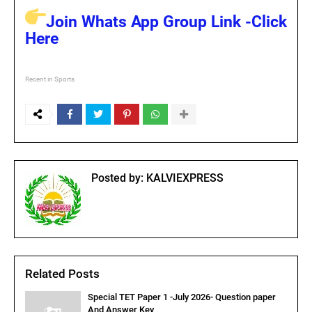
Join Whats App Group Link -Click
Here
Recent in Sports
Posted by:
KALVIEXPRESS
Related Posts
Special TET Paper 1 -July 2026- Question paper
And Answer Key