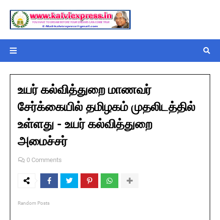
உயர் கல்வித்துறை மாணவர்
சேர்க்கையில் தமிழகம் முதலிடத்தில்
உள்ளது - உயர் கல்வித்துறை
அமைச்சர்
0 Comments
Random Posts