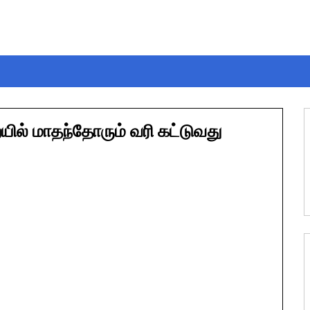
ல் மாதந்தோரும் வரி கட்டுவது