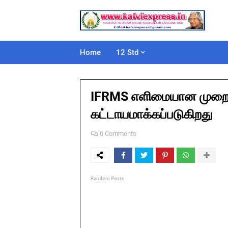
Home
12 Std
IFRMS எளிமையான முறையி
கட்டாயமாக்கப்படுகிறது
0 Comments
Random Posts