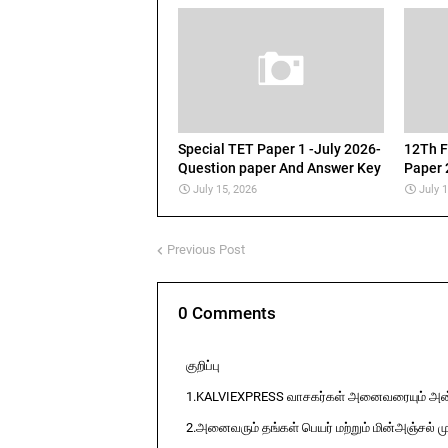
Special TET Paper 1 -July 2026-
12Th F
Question paper And Answer Key
Paper 
July 15, 2026
July 
Previous Post
0 Comments
குறிப்பு
1.KALVIEXPRESS வாசகர்கள் அனைவரையும் அன்ப
2.அனைவரும் தங்கள் பெயர் மற்றும் மின்அஞ்சல் ம