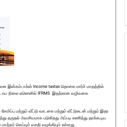
ான இன்கம்டாக்ஸ் Income taxtax தொகை மார்ச் மாதத்தில்
ற கட்டாய நிலை ஏனெனில் IFRMS இதற்கான வழிவகை
மிப்பு மற்றும் வீட்டு வாடகை மற்றும் வீட்டுகடன் மற்றும் இதர
ு தருதல் அவசியமாக படுகிறது அப்படி கணித்து தரக்கூடிய
மாற்றம் செய்யும் வசதி வழங்கியும் உள்ளது.