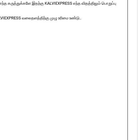
ொந்த கருத்துக்களே இதற்கு KALVIEXPRESS எந்த விதத்திலும் பொறுப்பு
LVIEXPRESS வலைதளத்திற்கு முழு உரிமை உண்டு..