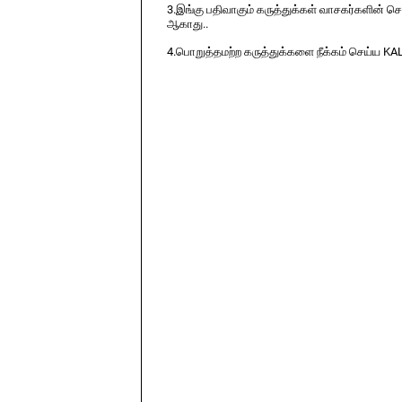
3.இங்கு பதிவாகும் கருத்துக்கள் வாசகர்களின் ச
ஆகாது..
4.பொறுத்தமற்ற கருத்துக்களை நீக்கம் செய்ய KA