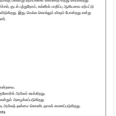
, நமக்கு பல்வேறு நோய்களை கொண்டு வந்து சேர்க்கிறது.
்சல், குடல் புற்றுநோய், கல்லீரல் பாதிப்பு ஆகியவை ஏற்பட்டு
 விடுகிறது. இது, மெல்ல கொல்லும் விஷம் போன்றது என்று
னர்.
 போன்றவை.
ுளோரிக் அமிலம் சுரக்கிறது.
 என்றும் அழைக்கப்படுகிறது
அளவு அமிலத் தன்மை கொண்டதாகக் காணப்படுகிறது.
nts