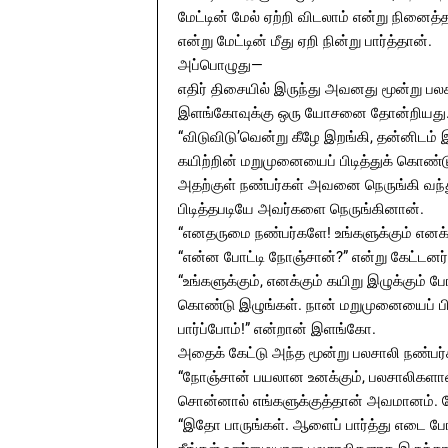
மேட்டின் மேல் ஏற்றி விடலாம் என்று நினைத
என்று மேட்டின் மீது ஏறி நின்று பார்த்தான்.
அப்பொழுது—
எதிர் திசையில் இருந்து அவனது மூன்று பல
இளங்கோவுக்கு ஒரு யோசனை தோன்றியது
“விடுவிடு’வென்று கீழே இறங்கி, தன்னிடம்
கயிற்றின் மறுமுனையைப் பிடித்துக் கொண்டு ம
அதற்குள் நண்பர்கள் அவனை நெருங்கி வந்
பிடித்தபடியே அவர்களை நெருங்கினான்.
“எனதருமை நண்பர்களே! உங்களுக்கும் எனக்
“என்ன போட்டி நோஞ்சான்?” என்று கேட்டனர்
“உங்களுக்கும், எனக்கும் கயிறு இழுக்கும் போ
கொண்டு இழுங்கள். நான் மறுமுனையைப் பிடி
பார்ப்போம்!” என்றான் இளங்கோ.
அதைக் கேட்டு அந்த மூன்று பலசாலி நண்பர்
“நோஞ்சான் பயலான உனக்கும், பலசாலிகளான 
சொன்னால் எங்களுக்குத்தான் அவமானம். போ
“இதோ பாருங்கள். ஆளைப் பார்த்து எடை போடா