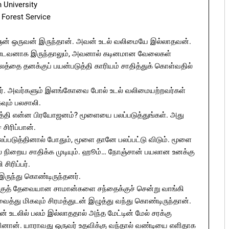
 University
 Forest Service
ஞன் ஒருவன் இருந்தான். அவன் உடல் வலிமையே இல்லாதவன்.
கொண்டவனாக இருந்தாலும், அவனால் கடினமான வேலைகள்
லத்தை தனக்குப் பயன்படுத்தி காரியம் சாதித்துக் கொள்வதில்
னர். அவர்களும் இளங்கோவை போல் உடல் வலிமையற்றவர்கள்
வும் பலசாலி.
டுத்தி என்ன பிரயோஜனம்? மூளையை பலப்படுத்துங்கள். அது
சிரிப்பான்.
்படுத்தினால் போதும், மூளை தானே பலப்பட்டு விடும். மூளை
 நிறைய சாதிக்க முடியும். ஹூம்… நோஞ்சான் பயலான உனக்கு
சிரிப்பர்.
ருந்து கொண்டிருந்தனர்.
ுத் தேவையான சாமான்களை சந்தைக்குச் சென்று வாங்கி
வைத்து மிகவும் சிரமத்துடன் இழுத்து வந்து கொண்டிருந்தான்.
ன் உடலில் பலம் இல்லாததால் அந்த மேட்டின் மேல் சரக்கு
ினான். யாராவது ஒருவர் உதவிக்கு வந்தால் வண்டியை எளிதாக