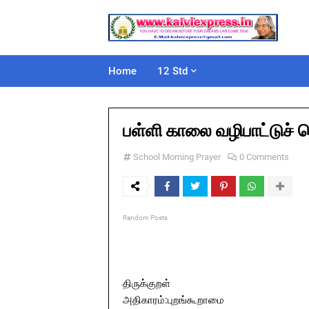
Home
12 Std
பள்ளி காலை வழிபாட்டுச் 
School Morning Prayer
0 Comments
Random Posts
திருக்குறள்
அதிகாரம்:புறங்கூறாமை