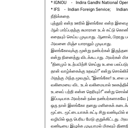
* IGNOU - Indira Gandhi National Open
* IFS - Indian Foreign Service; Indian
நீதிக்கதை
புத்தூர் என்ற ஊரில் இளங்கோ என்ற இளை
ஆள் பார்ப்பதற்கு சுமாரான உடல் கட்டு 
எதையும் செய்ய முடியாது. ஆனால், பிறரது ப
அவனை மிஞ்ச யாராலும் முடியாது.
இளங்கோவுக்கு மூன்று நண்பர்கள் இருந்த
என்று நினைத்து விடக்கூடாது. அவர்கள் மிக
“தினமும் உடற்பயிற்சி செய்து உடலை பலப்ப
தான் வாழ்க்கைக்கு உதவும்!” என்று சொல்லிச் 
அதற்கு அந்த மூவரும், “இளங்கோ! உடலை பலப
வலிமையை விட உடல் வலிமையால் உலகத்தில்
உடலைப் பற்றி என்ன தெரியும்!” என்று சொல்லி 
இப்படியாக அவர்கள் நல்ல நண்பர்களாகவே இ
ஒரு நாள் இளங்கோ தனது மளிகைக் கடைக்க
மூட்டை மூட்டையாகக் கட்டி சிறு வண்டியில் 
வழியில் ஒரு பெரிய மேடு குறுக்கிட்டது. அவ
வண்டியை இழுக்க முடியாமல் மிகவும் திணற