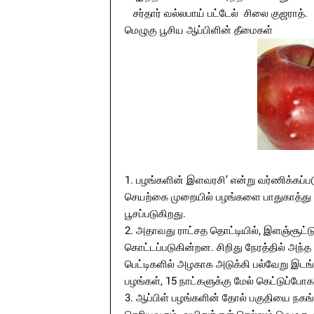
சர்தார் வல்லபாய் பட்டேல் சிலை குஜராத்.
மெழுகு பூசிய ஆப்பிளின் தீமைகள்
1. பழங்களின் இளவரசி’ என்று வர்ணிக்கப்பட
செயற்கை முறையில் பழங்களை பாதுகாத்து வ
பூசப்படுகிறது.
2. அதாவது ராட்சத தொட்டியில், இளஞ்சூட்ட
கொட்டப்படுகின்றன. சிறிது நேரத்தில் அந
பெட்டிகளில் அழகாக அடுக்கி பல்வேறு இடங்
பழங்கள், 15 நாட்களுக்கு மேல் கெட்டுப்போக
3. ஆப்பிள் பழங்களின் தோல் பகுதியை நகங்கள