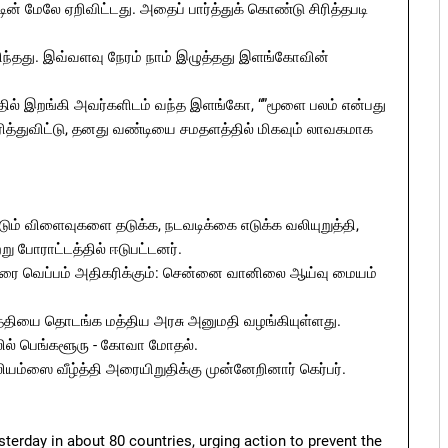
ன் மேலே ஏறிவிட்டது. அதைப் பார்த்துக் கொண்டு சிரித்தபடி
ிந்தது. இவ்வளவு நேரம் நாம் இழுத்தது இளங்கோவின்
த்தில் இறங்கி அவர்களிடம் வந்த இளங்கோ, “”மூளை பலம் என்பது
 சிரித்துவிட்டு, தனது வண்டியை சமதளத்தில் மிகவும் லாவகமாக
டும் விளைவுகளை தடுக்க, நடவடிக்கை எடுக்க வலியுறுத்தி,
று போராட்டத்தில் ஈடுபட்டனர்.
ஸ் வரை வெப்பம் அதிகரிக்கும்: சென்னை வானிலை ஆய்வு மையம்
உற்பத்தியை தொடங்க மத்திய அரசு அனுமதி வழங்கியுள்ளது.
னலில் பெங்களூரு - கோவா மோதல்.
ியம்ஸை வீழ்த்தி அரையிறுதிக்கு முன்னேறினார் கெர்பர்.
sterday in about 80 countries, urging action to prevent the