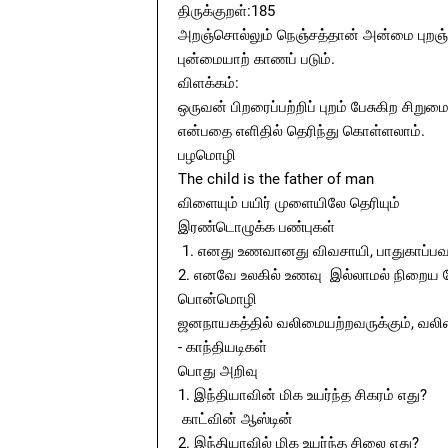
திருக்குறள்:185
அறஞ்சொல்லும் நெஞ்சத்தான் அன்மை புறஞ்
புன்மையாற் காணப் படும்.
விளக்கம்:
ஒருவன் பிறரைப்பற்றிப் புறம் பேசுகிற 
என்பதை எளிதில் தெரிந்து கொள்ளலாம்.
பழமொழி
The child is the father of man
விளையும் பயிர் முளையிலே தெரியும்
இரண்டொழுக்க பண்புகள்
1. எனது உணவானது விவசாயி, பாதுகாப்பவர், 
2. எனவே உலகில் உணவு இல்லாமல் நிறைய ப
பொன்மொழி
ஜனநாயகத்தில் வலிமையற்றவருக்கும், வலிம
- காந்தியடிகள்
பொது அறிவு
1. இந்தியாவின் மிக உயர்ந்த சிகரம் எது?
காட்வின் ஆஸ்டின்
2. இந்தியாவில் மிக உயர்ந்த சிலை எது?