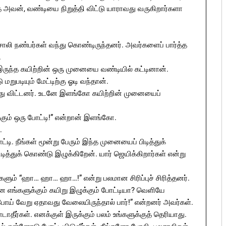
்த அவன், வண்டியை நிறுத்தி விட்டு யாராவது வருகிறார்களா
சாலி நண்பர்கள் வந்து கொண்டிருந்தனர். அவர்களைப் பார்த்த
.
 இருந்த கயிற்றின் ஒரு முனையை வண்டியில் கட்டினான்.
றுபடியும் மேட்டிற்கு ஓடி வந்தான்.
து விட்டனர். உடனே இளங்கோ கயிற்றின் முனையைப்
கும் ஒரு போட்டி!” என்றான் இளங்கோ.
.
ட்டி. நீங்கள் மூன்று பேரும் இந்த முனையைப் பிடித்துக்
த்துக் கொண்டு இழுக்கிறேன். யார் ஜெயிக்கிறார்கள் என்று
களும் “ஹா… ஹா… ஹா…!” என்று பலமான சிரிப்புச் சிரித்தனர்.
எங்களுக்கும் கயிறு இழுக்கும் போட்டியா? வெளியே
ய் வேறு ஏதாவது வேலையிருந்தால் பார்!” என்றனர் அவர்கள்.
தீர்கள். எனக்குள் இருக்கும் பலம் உங்களுக்குத் தெரியாது.