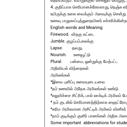
தெரியவரும். வயிறுக்குள் செல்லும் மெழுகு
4. குறிப்பாக செரிமானக்கோளாறு, நெஞ்சு எரிச
உயிருக்கு உலை வைக்கும் அளவுக்கு சென்று
உணவு பாதுகாப்புத்துறையினர் எச்சரிக்கின்ற
English words and Meaning
Firewood. விறகு கட்டை
Jumble. குழப்பம்,கலக்கு
Lapse. தவறு,
Nourish. உணவூட்டு
Plural. பன்மை, ஒன்றுக்கு மேற்பட்ட
அறிவியல் விந்தைகள்
அமிலங்கள்
*இவை புளிப்பு சுவையுடையவை
*நம் உணவில் அநேக அமிலங்கள் உண்டு.
*எலுமிச்சை சிட்ரிக், பால் லாக்டிக் அமிலம்
* நம் குடலில் செரிமானத்திற்காக ஹைட்ரோக
*கரிம அமிலமான அசிட்டிக் அமிலம் வினீகர்
*நாம் குடிக்கும் குளிர் பானங்கள் அதிக 
Some important abbreviations for stude