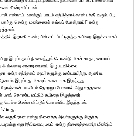
் என்னோடு போட்டியிடுவீர்கள். நீங்களோ போலி. பலசாலிகள்
ைச் சீண்டிவிட்டான்.
என்றாய். உனக்குப் பாடம் கற்பித்தால்தான் புத்தி வரும். பிடி
பறந்து சென்று மண்ணைக் கவ்வப் போகிறாய்!” என்று
ித்தனர்.
த்தில் இறங்கி வண்டியில் கட்டப்பட்டிருந்த கயிறை இறுக்கமாகப்
யிறு இழுப்பதாய் நினைத்துக் கொண்டு மிகச் சாதாரணமாய்
து அவ்வளவு சாதாரணமாய் இழுபடவில்லை.
தோ’ என்ற சந்தேகம் அவர்களுக்கு உண்டாயிற்று. ஆகவே,
 ஆனால், இழுப்பது மிகவும் கடினமாக இருந்தது.
. ஒரு நோஞ்சான் பயலிடம் தோற்றுப் போனால் அது எத்தனை
் பலங் கொண்ட மட்டும் கயிறை இழுத்தனர்.
தை மெல்ல மெல்ல விட்டுக் கொண்டே இருந்தான்.
ங்கியது.
 வருகிறான் என்று நினைத்த அவர்களுக்கு மிகுந்த
யலுக்கு ஏது இவ்வளவு பலம்’ என்று நினைத்தவாறே மீண்டும்