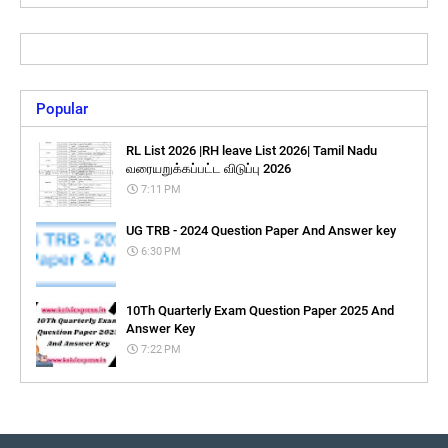
Popular
RL List 2026 |RH leave List 2026| Tamil Nadu
வரையறுக்கப்பட்ட விடுப்பு 2026
7:11 PM
UG TRB - 2024 Question Paper And Answer key
6:30 PM
10Th Quarterly Exam Question Paper 2025 And
Answer Key
7:22 PM