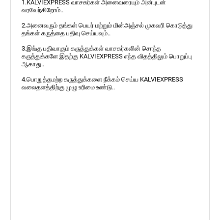
1.KALVIEXPRESS வாசகர்கள் அனைவரையும் அன்புடன்
வரவேற்கிறோம்..
2.அனைவரும் தங்கள் பெயர் மற்றும் மின்அஞ்சல் முகவரி கொடுத்து
தங்கள் கருத்தை பதிவு செய்யவும்..
3.இங்கு பதிவாகும் கருத்துக்கள் வாசகர்களின் சொந்த
கருத்துக்களே இதற்கு KALVIEXPRESS எந்த விதத்திலும் பொறுப்பு
ஆகாது..
4.பொறுத்தமற்ற கருத்துக்களை நீக்கம் செய்ய KALVIEXPRESS
வலைதளத்திற்கு முழு உரிமை உண்டு..