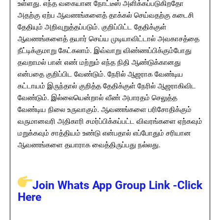
உள்ளது. எந்த வகையான நோட்டீஸ் அளிக்கப்படுகிறதோ
அதற்கு ஏற்ப ஆவணங்களைத் தாக்கல் செய்வதற்கு கடைசி
தேதியும் அறிவுறுத்தப்படும். குறிப்பிட்ட தேதிக்குள்
ஆவணங்களைத் தயார் செய்ய முடியாவிட்டால் அவகாசத்தை
நீட்டிக்குமாறு கேட்கலாம். இவ்வாறு விண்ணப்பிக்கும்போது
தவறாமல் பான் எண் மற்றும் எந்த நிதி ஆண்டுக்கானது
என்பதை குறிப்பிட வேண்டும். நேரில் ஆஜராக வேண்டிய
கட்டாயம் இருந்தால் குறித்த தேதிக்குள் நேரில் ஆஜராகிவிட
வேண்டும். இல்லையென்றால் வீண் அபாரதம் செலுத்த
வேண்டிய நிலை உருவாகும். ஆவணங்களை பரிசோதிக்கும்
வருமானவரி அதிகாரி சமர்ப்பிக்கப்பட்ட விவரங்களை ஏற்கவும்
மறுக்கவும் சாத்தியம் உண்டு என்பதால் எப்போதும் சரியான
ஆவணங்களை தயாராக வைத்திருப்பது நல்லது.
Join Whats App Group Link -Click
Here