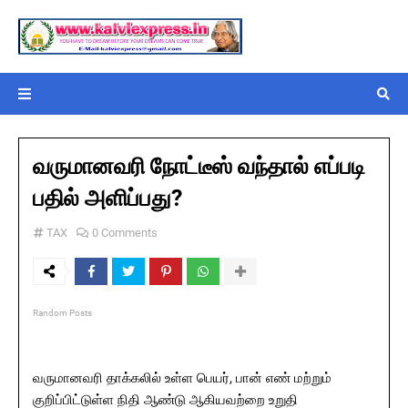
வருமானவரி நோட்டீஸ் வந்தால் எப்படி
பதில் அளிப்பது?
TAX
0 Comments
Random Posts
வருமானவரி தாக்கலில் உள்ள பெயர், பான் எண் மற்றும்
குறிப்பிட்டுள்ள நிதி ஆண்டு ஆகியவற்றை உறுதி