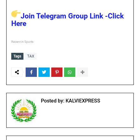
Join Telegram Group Link -Click
Here
Recent in Sports
Tags
TAX
Posted by:
KALVIEXPRESS