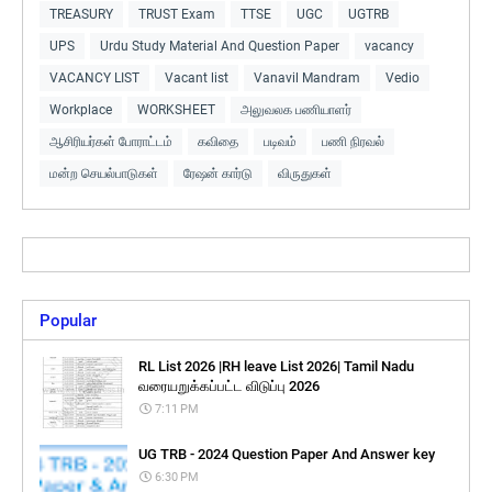
TREASURY
TRUST Exam
TTSE
UGC
UGTRB
UPS
Urdu Study Material And Question Paper
vacancy
VACANCY LIST
Vacant list
Vanavil Mandram
Vedio
Workplace
WORKSHEET
அலுவலக பணியாளர்
ஆசிரியர்கள் போராட்டம்
கவிதை
படிவம்
பணி நிரவல்
மன்ற செயல்பாடுகள்
ரேஷன் கார்டு
விருதுகள்
Popular
RL List 2026 |RH leave List 2026| Tamil Nadu
வரையறுக்கப்பட்ட விடுப்பு 2026
7:11 PM
UG TRB - 2024 Question Paper And Answer key
6:30 PM