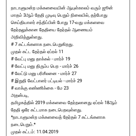
நாடாளுமன்ற மக்களவையின் ஆயுள்காலம் வரும் ஜூன்
மாதம் 3ஆம் தேதி முடிவு பெறும் நிலையில், தற்போது
செய்தியாளர் சந்திப்பின் போது 17-வது மக்களவை
தேர்தலுக்கான தேதியை தேர்தல் ஆணையம்
அறிவித்துள்ளது.
# 7 கட்டங்களாக நடைபெறுகிறது.
முதல் கட்ட தேர்தல் ஏப்ரல் 11
# வேட்பு மனு தாக்கல் - மார்ச் 19
# வேட்பு மனு திரும்ப பெற - மார்ச் 26
# வேட்டு மனு பரிசீலனை - மார்ச் 27
# இறுதி வேட்பாளர் பட்டியல் - மார்ச் 29
# வாக்கு எண்ணிக்கை - மே 23
அதன்படி,
தமிழகத்தில் 2019 மக்களவை தேர்தலானது ஏப்ரல் 18ஆம்
தேதி ஒரே கட்டமாக நடைபெறவுள்ளது.
*நாடாளுமன்ற மக்களவைத் தேர்தல் 7 கட்டங்களாக
நடைபெறும்.*
முதல் கட்டம்: 11.04.2019