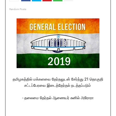
Random Posts
தமிழகத்தில் மக்களவை தேர்தலுடன் சேர்த்து 21 தொகுதி
சட்டப்பேரவை இடைத்தேர்தல் நடத்தப்படும்
- தலைமை தேர்தல் ஆணையர் சுனில் அரோரா