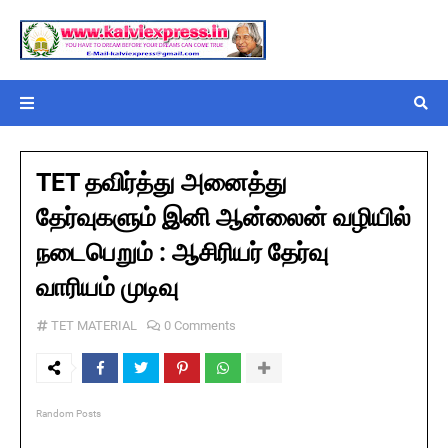
TET தவிர்த்து அனைத்து
தேர்வுகளும் இனி ஆன்லைன் வழியில்
நடைபெறும் : ஆசிரியர் தேர்வு
வாரியம் முடிவு
TET MATERIAL
0 Comments
Random Posts