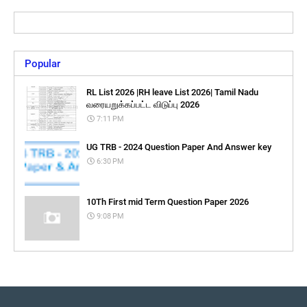
Popular
RL List 2026 |RH leave List 2026| Tamil Nadu
வரையறுக்கப்பட்ட விடுப்பு 2026
7:11 PM
UG TRB - 2024 Question Paper And Answer key
6:30 PM
10Th First mid Term Question Paper 2026
9:08 PM