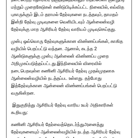
மற்றும் முறைகேடுகள் கண்டுபிடிக்கப்பட்ட நிலையில், எவ்வித
புகாருக்கும் இடம் தராமல் தேர்வுகளை நடத்தவும், தாமதம்
இன்றி தேர்வு முடிவுகளை வெளியிடவும் ஆன்லைன்வழி
தேர்வுக்கு மாற ஆசிரியர் தேர்வு வாரியம் முடிவுசெய்தது.
முன்பு ஒவ்வொரு தேர்வுகளுக்கான விண்ணப்பங்கள், காகித
வழியில் பெறப்பட்டு வந்தன. ஆனால், கடந்த 2
ஆண்டுகளுக்கு முன்பு ஆன்லைன் விண்ணப்ப முறை
அறிமுகப்படுத்தப்பட்டது.இந்நிலையில் விரைவில்
நடைபெறவுள்ள கணினி ஆசிரியர் தேர்வு முதல்முதலாக
ஆன்லைன்வழியில் நடத்தப்பட உள்ளது. தற்போது
இத்தேர்வுக்கான ஆன்லைன் விண்ணப்பங்கள் பெறப்பட்டு
வருகின்றன.
இதுகுறித்து ஆசிரியர் தேர்வு வாரிய உயர் அதிகாரிகள்
கூறியது:
கணினி ஆசிரியர் தேர்வைத்தொடர்ந்துஅனைத்து
தேர்வுகளையும் ஆன்லைன்வழியில் நடத்த ஆசிரியர் தேர்வு