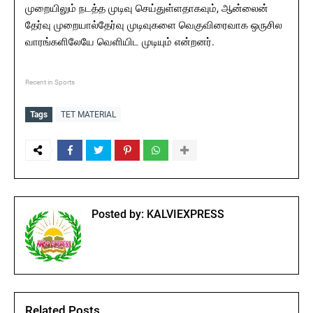
முறையிலும் நடத்த முடிவு செய்துள்ளதாகவும், ஆன்லைன்
தேர்வு முறையால்தேர்வு முடிவுகளை வெகுவிரைவாக ஒருசில
வாரங்களிலேயே வெளியிட முடியும் என்றனர்.
Recent in Sports
Tags
TET MATERIAL
Posted by:
KALVIEXPRESS
Related Posts