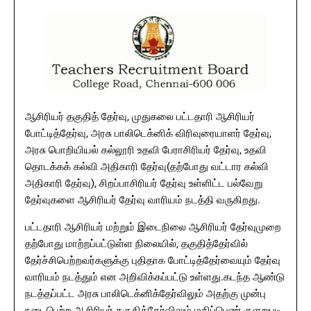
ஆசிரியர் தகுதித் தேர்வு, முதுகலை பட்டதாரி ஆசிரியர்
போட்டித்தேர்வு, அரசு பாலிடெக்னிக் விரிவுரையாளர் தேர்வு,
அரசு பொறியியல் கல்லூரி உதவி பேராசிரியர் தேர்வு, உதவி
தொடக்கக் கல்வி அதிகாரி தேர்வு(தற்போது வட்டார கல்வி
அதிகாரி தேர்வு), சிறப்பாசிரியர் தேர்வு உள்ளிட்ட பல்வேறு
தேர்வுகளை ஆசிரியர் தேர்வு வாரியம் நடத்தி வருகிறது.
பட்டதாரி ஆசிரியர் மற்றும் இடைநிலை ஆசிரியர் தேர்வுமுறை
தற்போது மாற்றப்பட்டுள்ள நிலையில், தகுதித்தேர்வில்
தேர்ச்சிபெற்றவர்களுக்கு புதிதாக போட்டித்தேர்வையும் தேர்வு
வாரியம் நடத்தும் என அறிவிக்கப்பட்டு உள்ளது.கடந்த ஆண்டு
நடத்தப்பட்ட அரசு பாலிடெக்னிக்தேர்விலும் அதற்கு முன்பு
நடைபெற்ற ஆசிரியர் தகுதித்தேர்விலும் மதிப்பெண் குளறுபடி