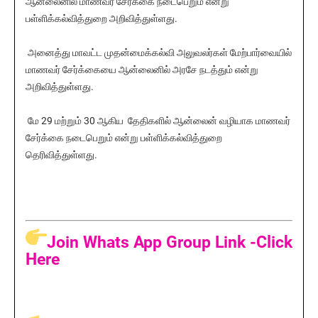
ஆன்லைனில் மாணவர் சேர்க்கை நடைபெறும் என்று
பள்ளிக்கல்வித்துறை அறிவித்துள்ளது.
அனைத்து மாவட்ட முதன்மைக்கல்வி அலுவலர்கள் மேற்பார்வையில்
மாணவர் சேர்க்கையை ஆன்லைனில் அரசே நடத்தும் என்று
அறிவித்துள்ளது.
மே 29 மற்றும் 30 ஆகிய தேதிகளில் ஆன்லைன் வழியாக மாணவர்
சேர்க்கை நடைபெறும் என்று பள்ளிக்கல்வித்துறை
தெரிவித்துள்ளது.
Join Whats App Group Link -Click
Here