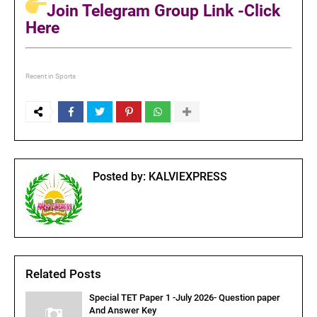
Join Telegram Group Link -Click
Here
Recent in Sports
Posted by:
KALVIEXPRESS
Related Posts
Special TET Paper 1 -July 2026- Question paper
And Answer Key