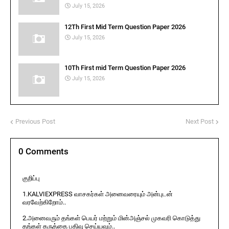
July 15, 2026
12Th First Mid Term Question Paper 2026
July 15, 2026
10Th First mid Term Question Paper 2026
July 15, 2026
Previous Post
Next Post
0 Comments
குறிப்பு
1.KALVIEXPRESS வாசகர்கள் அனைவரையும் அன்புடன்
வரவேற்கிறோம்..
2.அனைவரும் தங்கள் பெயர் மற்றும் மின்அஞ்சல் முகவரி கொடுத்து
தங்கள் கருத்தை பதிவு செய்யவும்..