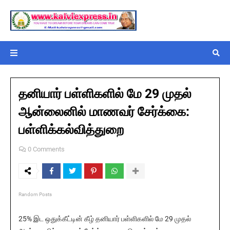
தனியார் பள்ளிகளில் மே 29 முதல்
ஆன்லைனில் மாணவர் சேர்க்கை:
பள்ளிக்கல்வித்துறை
0 Comments
Random Posts
25% இட ஒதுக்கீட்டின் கீழ் தனியார் பள்ளிகளில் மே 29 முதல்