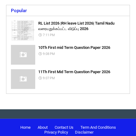
Popular
RL List 2026 |RH leave List 2026| Tamil Nadu
வரையறுக்கப்பட்ட விடுப்பு 2026
7:11 PM
10Th First mid Term Question Paper 2026
9:08 PM
11Th First Mid Term Question Paper 2026
9:07 PM
Home
About
Contact Us
Term And Conditions
Privacy Policy
Disclaimer