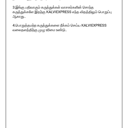
3.இங்கு பதிவாகும் கருத்துக்கள் வாசகர்களின் சொந்த
கருத்துக்களே இதற்கு KALVIEXPRESS எந்த விதத்திலும் பொறுப்பு
ஆகாது..
4.பொறுத்தமற்ற கருத்துக்களை நீக்கம் செய்ய KALVIEXPRESS
வலைதளத்திற்கு முழு உரிமை உண்டு..