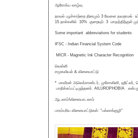
ஆரோக்ய வாழ்வு
நாவல் பழச்சாற்றை தினமும் 3 வேளை தவறாமல் உட்
15 நாள்களில் 10% குறையும். 3 மாதத்திற்குள் முற்
Some important abbreviations for students
IFSC - Indian Financial System Code
MICR - Magnetic Ink Character Recognition
வெள்ளி
சமூகவியல் & விளையாட்டு
* மாவீரன் அலெக்சாண்டர், முசோலினி, ஹிட்லர
பாதிக்கப்பட்டிருந்தனர். AILUROPHOBIA என்பது
ஆடலாம்!விளையாடலாம்
பாரம்பரிய விளையாட்டுகள்: "பல்லாங்குழி"