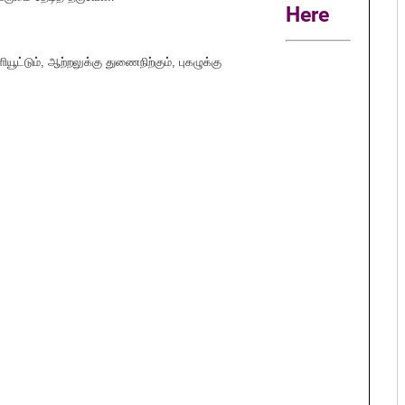
Here
ியூட்டும், ஆற்றலுக்கு துணைநிற்கும், புகழுக்கு