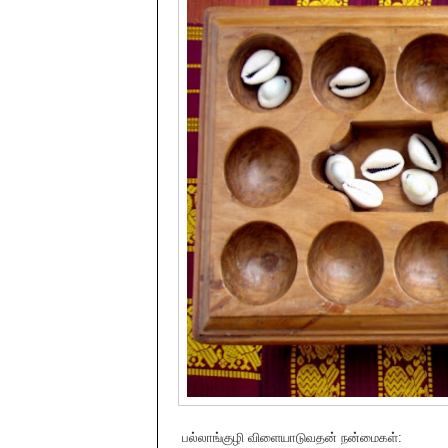
பல்லாங்குழி விளையாடுவதன் நன்மைகள்: