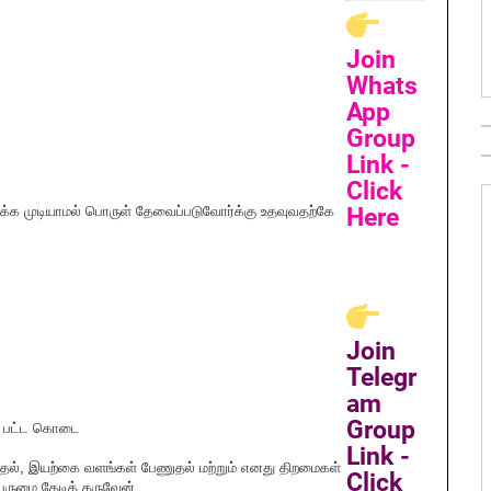
Join
Whats
App
Group
Link -
Click
ைக்க முடியாமல் பொருள் தேவைப்படுவோர்க்கு உதவுவதற்கே
Here
Join
Telegr
am
Group
்க பட்ட கொடை
Link -
படிதல், இயற்கை வளங்கள் பேணுதல் மற்றும் எனது திறமைகள்
Click
 பெருமை தேடித் தருவேன்.