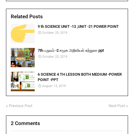
Related Posts
9 th SCIENCE UNIT -13 ,UNIT -21 POWER POINT
October 29, 2019
7th பருவம் -2 சமூக அறிவியல் சுற்றுலா ppt
October 25, 2019
6 SCIENCE 4 TH LESSON BOTH MEDIUM -POWER
POINT -PPT
August 13, 2019
Previous Post
Next Post
2 Comments