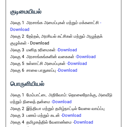
குடிமையியல்
அலகு 1 அரசாங்க அமைப்புகள் மற்றும் மக்களாட்சி
-
Download
அலகு 2 தேர்தல், அரசியல் கட்சிகள் மற்றும் அழுத்தக்
குழுக்கள் - Download
அலகு 3 மனித உரிமைகள்
-Download
அலகு 4 அரசாங்கங்களின் வகைகள்
-Download
அலகு 5 உள்ளாட்சி அமைப்புகள்
-Download
அலகு 6 சாலை பாதுகாப்பு
-Download
பொருளியியல்
அலகு 1 மேம்பாட்டை அறிவோம்: தொலைநோக்கு, அளவீடு
மற்றும் நிலைத் தன்மை
-Download
அலகு 2 இந்தியா மற்றும் தமிழ்நாட்டில் வேலை வாய்ப்பு
அலகு 3 பணம் மற்றும் கடன்
-Download
அலகு 4 தமிழகத்தில் வேளாண்மை -
Download