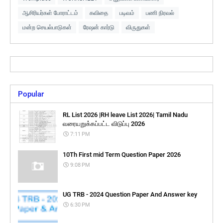
ஆசிரியர்கள் போராட்டம்
கவிதை
படிவம்
பணி நிரவல்
மன்ற செயல்பாடுகள்
ரேஷன் கார்டு
விருதுகள்
Popular
RL List 2026 |RH leave List 2026| Tamil Nadu
வரையறுக்கப்பட்ட விடுப்பு 2026
7:11 PM
10Th First mid Term Question Paper 2026
9:08 PM
UG TRB - 2024 Question Paper And Answer key
6:30 PM