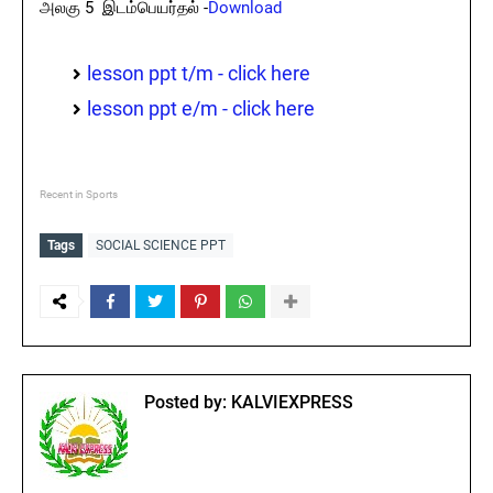
அலகு 5 இடம்பெயர்தல் -
Download
lesson ppt t/m - click here
lesson ppt e/m - click here
Recent in Sports
Tags
SOCIAL SCIENCE PPT
Posted by:
KALVIEXPRESS