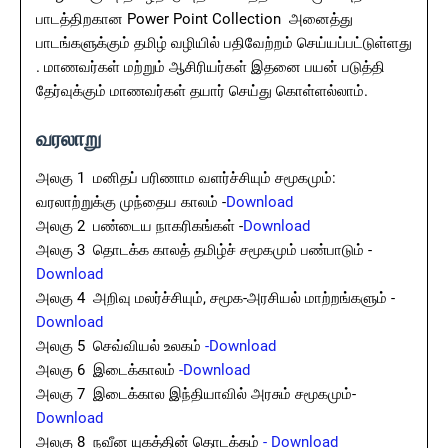
பாடத்திறகான Power Point Collection அனைத்து
பாடங்களுக்கும் தமிழ் வழியில் பதிவேற்றம் செய்யப்பட்டுள்ளது
. மாணவர்கள் மற்றும் ஆசிரியர்கள் இதனை பயன் படுத்தி
தேர்வுக்கும் மாணவர்கள் தயார் செய்து கொள்ளல்லாம்.
வரலாறு
அலகு 1 மனிதப் பரிணாம வளர்ச்சியும் சமூகமும்:
வரலாற்றுக்கு முந்தைய காலம் -
Download
அலகு 2 பண்டைய நாகரிகங்கள் -
Download
அலகு 3 தொடக்க காலத் தமிழ்ச் சமூகமும் பண்பாடும் -
Download
அலகு 4 அறிவு மலர்ச்சியும், சமூக-அரசியல் மாற்றங்களும் -
Download
அலகு 5 செவ்வியல் உலகம்
-Download
அலகு 6 இடைக்காலம்
-Download
அலகு 7 இடைக்கால இந்தியாவில் அரசும் சமூகமும்-
Download
அலகு 8 நவீன யுகத்தின் தொடக்கம்
- Download