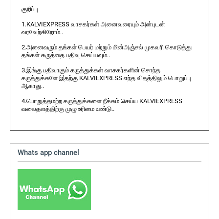
குறிப்பு
1.KALVIEXPRESS வாசகர்கள் அனைவரையும் அன்புடன்
வரவேற்கிறோம்..
2.அனைவரும் தங்கள் பெயர் மற்றும் மின்அஞ்சல் முகவரி கொடுத்து
தங்கள் கருத்தை பதிவு செய்யவும்..
3.இங்கு பதிவாகும் கருத்துக்கள் வாசகர்களின் சொந்த
கருத்துக்களே இதற்கு KALVIEXPRESS எந்த விதத்திலும் பொறுப்பு
ஆகாது..
4.பொறுத்தமற்ற கருத்துக்களை நீக்கம் செய்ய KALVIEXPRESS
வலைதளத்திற்கு முழு உரிமை உண்டு..
Whats app channel