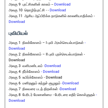
அலகு 9 புரட்சிகளின் காலம் --
Download
அலகு 10 தொழிற்புரட்சி - -
Download
அலகு 11 ஆசிய ஆப்பிரிக்க நாடுகளில் காலனியாதிக்கம் -
Download
புவியியல்
அலகு 1 நிலக்கோளம் – I புவி அகச்செயல்பாடுகள்
-
Download
அலகு 2 நிலக்கோளம் – II புவி புறச்செயல்பாடுகள் -
Download
அலகு 3 வளிமண்டலம்
-Download
அலகு 4 நீர்க்கோளம்
- Download
அலகு 5 உயிர்க்கோளம் - Download
அலகு 6 மனிதனும் சுற்றுச் சூழலும்
-Download
அலகு 7 நிலவரை படத் திறன்கள் -
Download
அலகு 8 பேரிடர் மேலாண்மை - பேரிடரை எதிர் கொள்ளுதல்
-
Download