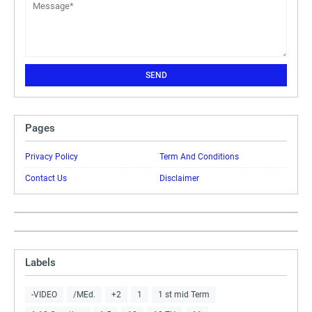
Pages
Privacy Policy
Term And Conditions
Contact Us
Disclaimer
Labels
-VIDEO
/MEd.
+2
1
1 st mid Term