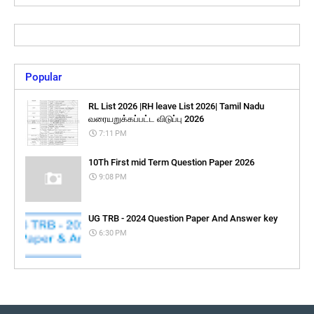
Popular
RL List 2026 |RH leave List 2026| Tamil Nadu
வரையறுக்கப்பட்ட விடுப்பு 2026
7:11 PM
10Th First mid Term Question Paper 2026
9:08 PM
UG TRB - 2024 Question Paper And Answer key
6:30 PM