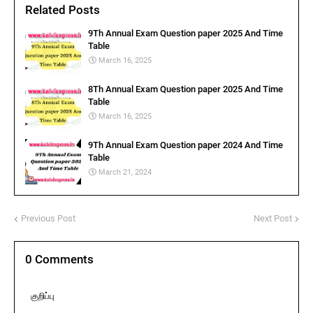
Related Posts
9Th Annual Exam Question paper 2025 And Time
Table
March 16, 2025
8Th Annual Exam Question paper 2025 And Time
Table
March 16, 2025
9Th Annual Exam Question paper 2024 And Time
Table
March 21, 2024
Previous Post
Next Post
0 Comments
குறிப்பு