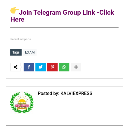
Join Telegram Group Link -Click
Here
Recent in Sports
Tags
EXAM
Posted by:
KALVIEXPRESS