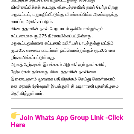
விண்ணப்பிக்கக் கூடாது. விடைத்தாளின் நகல் பெற்ற பிறகு
மறுகூட்டல், மறுமதிப்பீட்டுக்கு விண்ணப்பிக்க அவர்களுக்கு
வாய்ப்பு அளிக்கப்படும்.
விடைத்தாளின் நகல் பெற பாடம் ஒவ்வொன்றுக்கும்
கட்டணமாக ரூ.275 நிர்ணயிக்கப்பட்டுள்ளது.
மறுகூட்டலுக்கான கட்டணம் உயிரியல் பாடத்துக்கு மட்டும்
ரூ.305, ஏனைய பாடங்கள் ஒவ்வொன்றுக்கும் ரூ.205 என
நிர்ணயிக்கப்பட்டுள்ளது.
அரசுத் தேர்வுகள் இயக்ககம் அறிவிக்கும் நாள்களில்,
தேர்வர்கள் தங்களது விடைத்தாளின் நகலினை
இணையதளம் மூலமாக பதிவிறக்கம் செய்து கொள்ளலாம்
என அரசுத் தேர்வுகள் இயக்குநர் சி.உஷாராணி புதன்கிழமை
தெரிவித்துள்ளார்.
Join Whats App Group Link -Click
Here