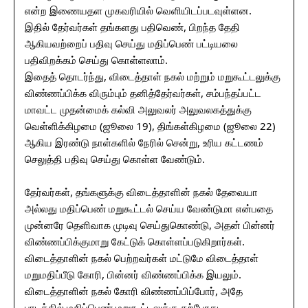
என்ற இணையதள முகவரியில் வெளியிடப்படவுள்ளன.
இதில் தேர்வர்கள் தங்களது பதிவெண், பிறந்த தேதி
ஆகியவற்றைப் பதிவு செய்து மதிப்பெண் பட்டியலை
பதிவிறக்கம் செய்து கொள்ளலாம்.
இதைத் தொடர்ந்து, விடைத்தாள் நகல் மற்றும் மறுகூட்டலுக்கு
விண்ணப்பிக்க விரும்பும் தனித்தேர்வர்கள், சம்பந்தப்பட்ட
மாவட்ட முதன்மைக் கல்வி அலுவலர் அலுவலகத்துக்கு
வெள்ளிக்கிழமை (ஜூலை 19), திங்கள்கிழமை (ஜூலை 22)
ஆகிய இரண்டு நாள்களில் நேரில் சென்று, உரிய கட்டணம்
செலுத்தி பதிவு செய்து கொள்ள வேண்டும்.
தேர்வர்கள், தங்களுக்கு விடைத்தாளின் நகல் தேவையா
அல்லது மதிப்பெண் மறுகூட்டல் செய்ய வேண்டுமா என்பதை
முன்னரே தெளிவாக முடிவு செய்துகொண்டு, அதன் பின்னர்
விண்ணப்பிக்குமாறு கேட்டுக் கொள்ளப்படுகிறார்கள்.
விடைத்தாளின் நகல் பெற்றவர்கள் மட்டுமே விடைத்தாள்
மறுமதிப்பீடு கோரி, பின்னர் விண்ணப்பிக்க இயலும்.
விடைத்தாளின் நகல் கோரி விண்ணப்பிப்போர், அதே
பாடத்தில் மதிப்பெண் மறுகூட்டலுக்கு தற்போது