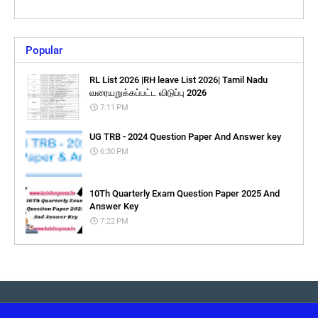
Popular
RL List 2026 |RH leave List 2026| Tamil Nadu
வரையறுக்கப்பட்ட விடுப்பு 2026
7:11 PM
UG TRB - 2024 Question Paper And Answer key
6:30 PM
10Th Quarterly Exam Question Paper 2025 And
Answer Key
7:22 PM