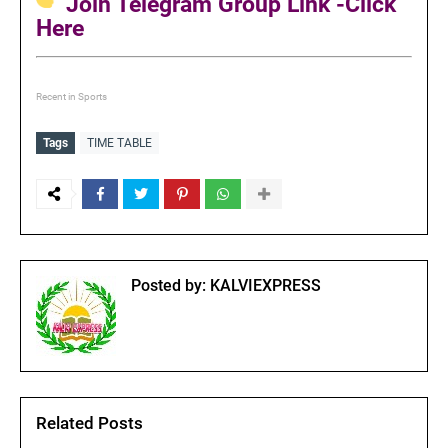
Join Telegram Group Link -Click
Here
Recent in Sports
Tags
TIME TABLE
Posted by:
KALVIEXPRESS
Related Posts