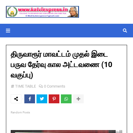
திருவாரூர் மாவட்டம் முதல் இடை
பருவ தேர்வு கால அட்டவணை (10
வகுப்பு)
TIME TABLE
0 Comments
Random Posts