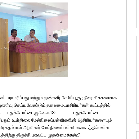
ைப் பராமரிப்பது மற்றும் தண்ணீர் சேமிப்பு,குடிநீரை சிக்கனமாக
ணர்வு செய்யவேண்டும்.தலைமையாசிரியர்கள் கூட்டத்தில்
ேச்சு. புதுக்கோட்டை,ஜூலை,13- புதுக்கோட்டை
ிபெறும் உயர்நிலை,மேல்நிலைப்பள்ளிகளின் ஆசிரியர்களையும்
பிரகதம்பாள் அரசினர் மேல்நிலைப்பள்ளி வளாகத்தில் உள்ள
த்திற்கு திருச்சி மாவட்ட முதன்மைக்கல்வி