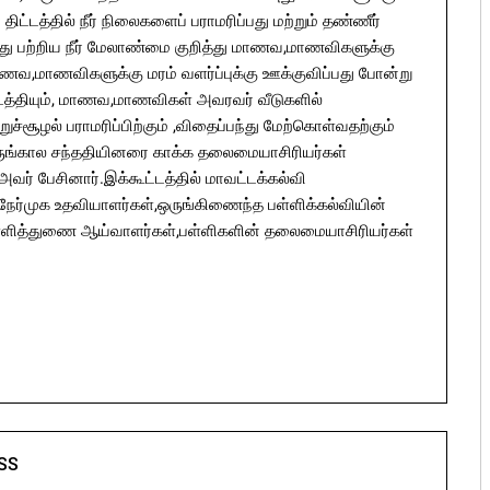
ிட்டத்தில் நீர் நிலைகளைப் பராமரிப்பது மற்றும் தண்ணீர்
ுவது பற்றிய நீர் மேலாண்மை குறித்து மாணவ,மாணவிகளுக்கு
மாணவ,மாணவிகளுக்கு மரம் வளர்ப்புக்கு ஊக்குவிப்பது போன்று
 நடத்தியும், மாணவ,மாணவிகள் அவரவர் வீடுகளில்
றுச்சூழல் பராமரிப்பிற்கும் ,விதைப்பந்து மேற்கொள்வதற்கும்
ுங்கால சந்ததியினரை காக்க தலைமையாசிரியர்கள்
ர் பேசினார்.இக்கூட்டத்தில் மாவட்டக்கல்வி
ேர்முக உதவியாளர்கள்,ஒருங்கிணைந்த பள்ளிக்கல்வியின்
பள்ளித்துணை ஆய்வாளர்கள்,பள்ளிகளின் தலைமையாசிரியர்கள்
SS