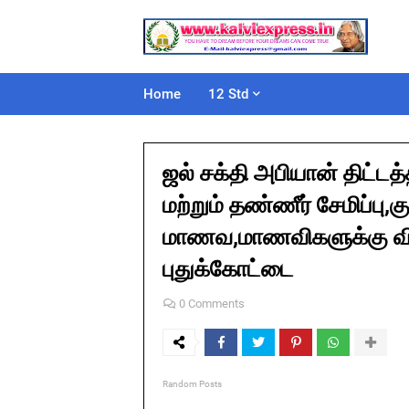
Home
12 Std
ஜல் சக்தி அபியான் திட்டத்
மற்றும் தண்ணீர் சேமிப்பு
மாணவ,மாணவிகளுக்கு விழ
புதுக்கோட்டை
0 Comments
Random Posts