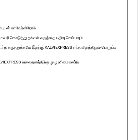
ுடன் வரவேற்கிறோம்..
ுகவரி கொடுத்து தங்கள் கருத்தை பதிவு செய்யவும்..
ொந்த கருத்துக்களே இதற்கு KALVIEXPRESS எந்த விதத்திலும் பொறுப்பு
LVIEXPRESS வலைதளத்திற்கு முழு உரிமை உண்டு..