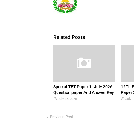
Related Posts
Special TET Paper 1 -July 2026-
12Th F
Question paper And Answer Key
Paper 
July 15, 2026
July 
Previous Post