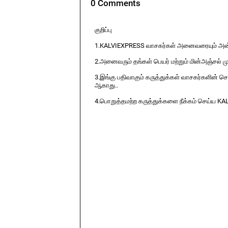
0 Comments
குறிப்பு
1.KALVIEXPRESS வாசகர்கள் அனைவரையும் அன்ப
2.அனைவரும் தங்கள் பெயர் மற்றும் மின்அஞ்சல் ம
3.இங்கு பதிவாகும் கருத்துக்கள் வாசகர்களின் ச
ஆகாது..
4.பொறுத்தமற்ற கருத்துக்களை நீக்கம் செய்ய KA