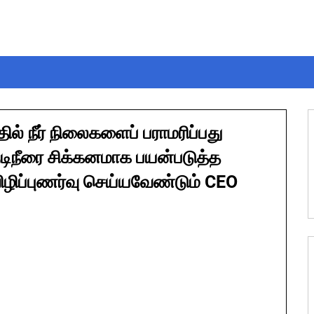
தில் நீர் நிலைகளைப் பராமரிப்பது
,குடிநீரை சிக்கனமாக பயன்படுத்த
ிப்புணர்வு செய்யவேண்டும் CEO