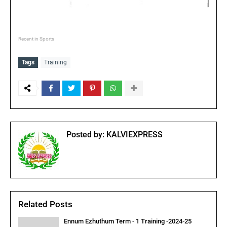
Recent in Sports
Tags
Training
Posted by:
KALVIEXPRESS
Related Posts
Ennum Ezhuthum Term - 1 Training -2024-25