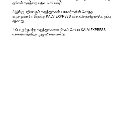
தங்கள் கருத்தை பதிவு செய்யவும்..
3.இங்கு பதிவாகும் கருத்துக்கள் வாசகர்களின் சொந்த
கருத்துக்களே இதற்கு KALVIEXPRESS எந்த விதத்திலும் பொறுப்பு
ஆகாது..
4.பொறுத்தமற்ற கருத்துக்களை நீக்கம் செய்ய KALVIEXPRESS
வலைதளத்திற்கு முழு உரிமை உண்டு..