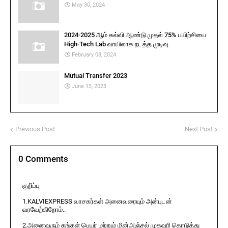
May 30, 2024
2024-2025 ஆம் கல்வி ஆண்டு முதல் 75% பயிற்சியை
High-Tech Lab வாயிலாக நடத்த முடிவு
February 08, 2024
Mutual Transfer 2023
June 13, 2023
Previous Post
Next Post
0 Comments
குறிப்பு
1.KALVIEXPRESS வாசகர்கள் அனைவரையும் அன்புடன்
வரவேற்கிறோம்..
2.அனைவரும் தங்கள் பெயர் மற்றும் மின்அஞ்சல் முகவரி கொடுத்து