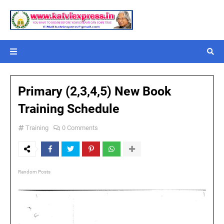
Primary (2,3,4,5) New Book
Training Schedule
Training
0 Comments
Random Posts