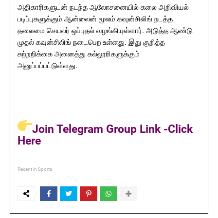
அதிகாரிகளுடன் நடந்த ஆலோசனையில் கலை அறிவியல்
படிப்புகளுக்கும் ஆன்லைன் மூலம் கவுன்சிலிங் நடத்த
தலைமை செயலர் ஒப்புதல் வழங்கியுள்ளார். அடுத்த ஆண்டு
முதல் கவுன்சிலிங் நடைபெற உள்ளது. இது குறித்த
சுற்றறிக்கை அனைத்து கல்லூரிகளுக்கும்
அனுப்பப்பட்டுள்ளது.
Join Telegram Group Link -Click
Here
Recent in Sports