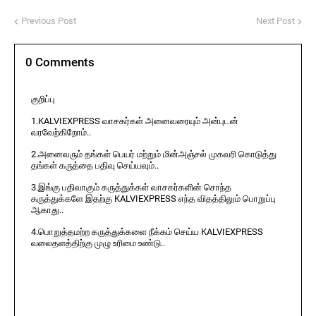
Previous Post
Next Post
0 Comments
குறிப்பு
1.KALVIEXPRESS வாசகர்கள் அனைவரையும் அன்புடன்
வரவேற்கிறோம்..
2.அனைவரும் தங்கள் பெயர் மற்றும் மின்அஞ்சல் முகவரி கொடுத்து
தங்கள் கருத்தை பதிவு செய்யவும்..
3.இங்கு பதிவாகும் கருத்துக்கள் வாசகர்களின் சொந்த
கருத்துக்களே இதற்கு KALVIEXPRESS எந்த விதத்திலும் பொறுப்பு
ஆகாது..
4.பொறுத்தமற்ற கருத்துக்களை நீக்கம் செய்ய KALVIEXPRESS
வலைதளத்திற்கு முழு உரிமை உண்டு..