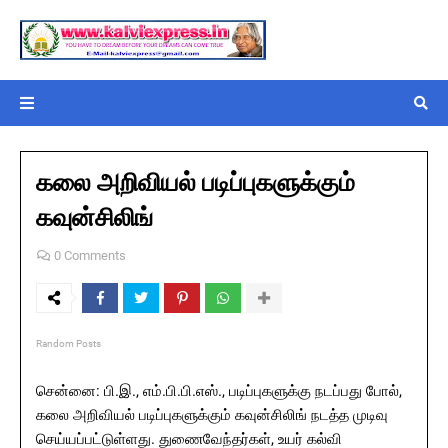
கலை அறிவியல் படிப்புகளுக்கும்
கவுன்சிலிங்
0 Comments
Random Posts
சென்னை: பி.இ., எம்.பி.பி.எஸ்., படிப்புகளுக்கு நடப்பது போல்,
கலை அறிவியல் படிப்புகளுக்கும் கவுன்சிலிங் நடத்த முடிவு
செய்யப்பட்டுள்ளது. துணைவேந்தர்கள், உயர் கல்வி