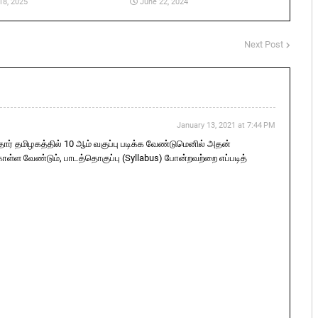
18, 2025
June 22, 2024
Next Post
January 13, 2021 at 7:44 PM
ோர் தமிழகத்தில் 10 ஆம் வகுப்பு படிக்க வேண்டுமெனில் அதன்
்ள வேண்டும், பாடத்தொகுப்பு (Syllabus) போன்றவற்றை எப்படித்