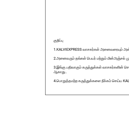
குறிப்பு
1.KALVIEXPRESS வாசகர்கள் அனைவரையும் அன்ப
2.அனைவரும் தங்கள் பெயர் மற்றும் மின்அஞ்சல் ம
3.இங்கு பதிவாகும் கருத்துக்கள் வாசகர்களின் ச
ஆகாது..
4.பொறுத்தமற்ற கருத்துக்களை நீக்கம் செய்ய KA