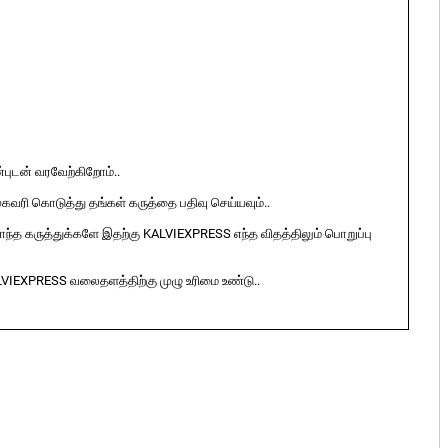
ுடன் வரவேற்கிறோம்..
ுகவரி கொடுத்து தங்கள் கருத்தை பதிவு செய்யவும்..
ொந்த கருத்துக்களே இதற்கு KALVIEXPRESS எந்த விதத்திலும் பொறுப்பு
LVIEXPRESS வலைதளத்திற்கு முழு உரிமை உண்டு..