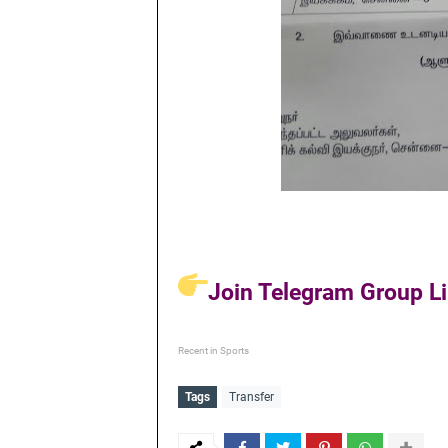
Join Telegram Group Li
Recent in Sports
Tags
Transfer