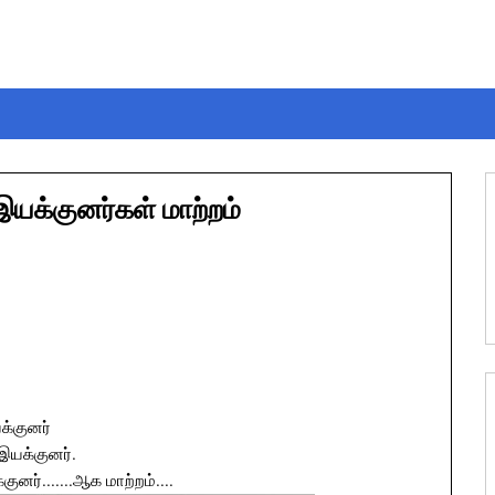
இயக்குனர்கள் மாற்றம்
க்குனர்
இயக்குனர்.
னர்.......ஆக மாற்றம்....