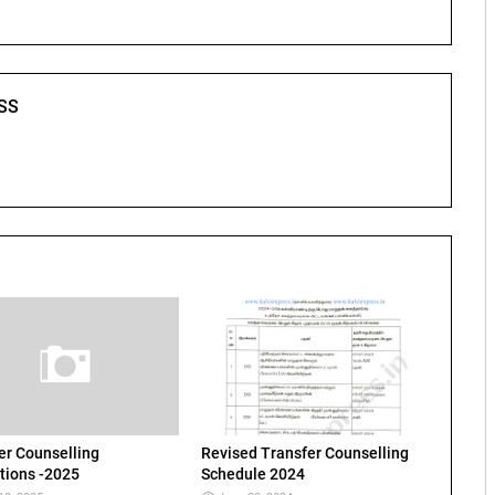
SS
er Counselling
Revised Transfer Counselling
ctions -2025
Schedule 2024