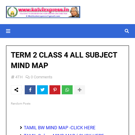
TERM 2 CLASS 4 ALL SUBJECT
MIND MAP
4TH
0 Comments
Random Posts
TAMIL BW MIND MAP -CLICK HERE