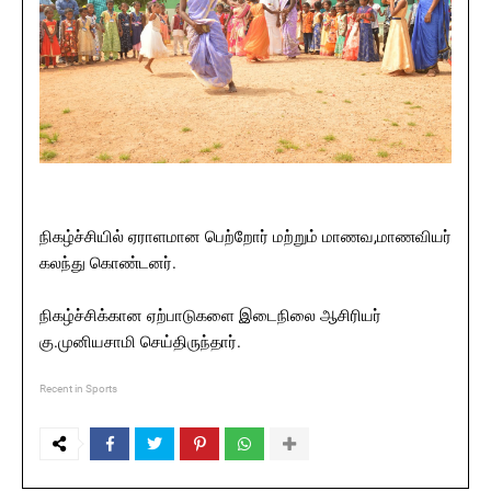
நிகழ்ச்சியில் ஏராளமான பெற்றோர் மற்றும் மாணவ,மாணவியர்
கலந்து கொண்டனர்.
நிகழ்ச்சிக்கான ஏற்பாடுகளை இடைநிலை ஆசிரியர்
கு.முனியசாமி செய்திருந்தார்.
Recent in Sports