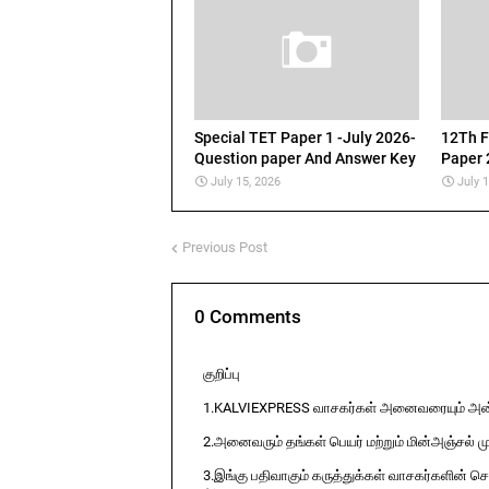
Special TET Paper 1 -July 2026-
12Th F
Question paper And Answer Key
Paper 
July 15, 2026
July 
Previous Post
0 Comments
குறிப்பு
1.KALVIEXPRESS வாசகர்கள் அனைவரையும் அன்ப
2.அனைவரும் தங்கள் பெயர் மற்றும் மின்அஞ்சல் ம
3.இங்கு பதிவாகும் கருத்துக்கள் வாசகர்களின் ச