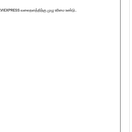
LVIEXPRESS வலைதளத்திற்கு முழு உரிமை உண்டு..