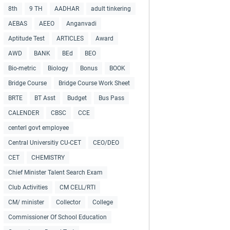
8th
9 TH
AADHAR
adult tinkering
AEBAS
AEEO
Anganvadi
Aptitude Test
ARTICLES
Award
AWD
BANK
BEd
BEO
Bio-metric
Biology
Bonus
BOOK
Bridge Course
Bridge Course Work Sheet
BRTE
BT Asst
Budget
Bus Pass
CALENDER
CBSC
CCE
centerl govt employee
Central Universitiy CU-CET
CEO/DEO
CET
CHEMISTRY
Chief Minister Talent Search Exam
Club Activities
CM CELL/RTI
CM/ minister
Collector
College
Commissioner Of School Education