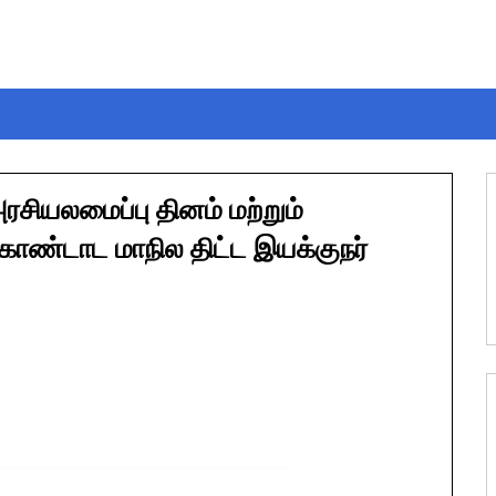
சியலமைப்பு தினம் மற்றும்
கொண்டாட மாநில திட்ட இயக்குநர்