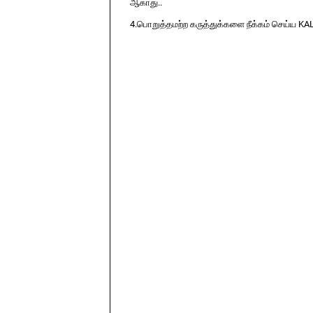
ஆகாது..
4.பொறுத்தமற்ற கருத்துக்களை நீக்கம் செய்ய KA