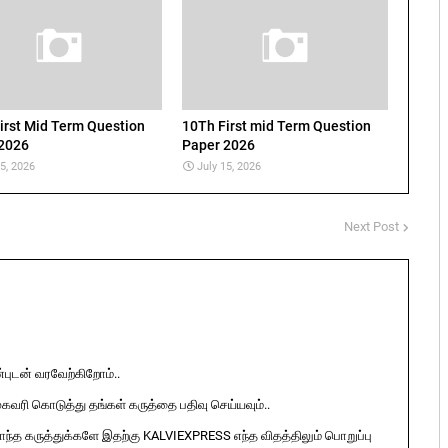
irst Mid Term Question
10Th First mid Term Question
2026
Paper 2026
15, 2026
July 15, 2026
Next Post
ுடன் வரவேற்கிறோம்..
ுகவரி கொடுத்து தங்கள் கருத்தை பதிவு செய்யவும்..
ொந்த கருத்துக்களே இதற்கு KALVIEXPRESS எந்த விதத்திலும் பொறுப்பு