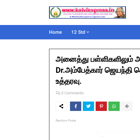
Home
12 Std
அனைத்து பள்ளிகளிலும் அர
Dr.அம்பேத்கார் ஜெயந்தி 
உத்தரவு.
0 Comments
Random Posts