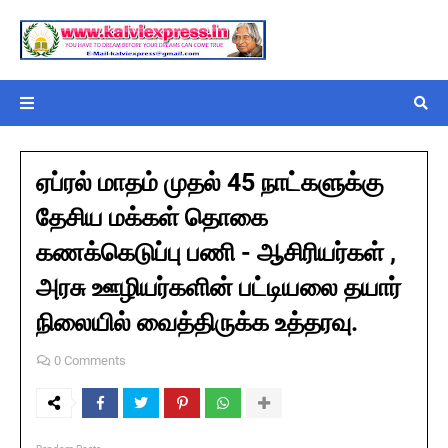
ஏப்ரல் மாதம் முதல் 45 நாட்களுக்கு
தேசிய மக்கள் தொகை
கணக்கெடுப்பு பணி - ஆசிரியர்கள் ,
அரசு ஊழியர்களின் பட்டியலை தயார்
நிலையில் வைத்திருக்க உத்தரவு.
0 Comments