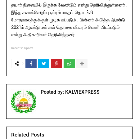
தயார் நிலையில் இருக்க வேண்டும் என்று தெரிவித்துள்ளனர் .
இந்த கணக்கெடுப்பு ஏப்ரல் மாதம் தொடங்கி
மோதகாலத்துக்குள் முடிக் கப்படும் . பின்னர் அடுத்த ஆண்டு
2021ம் ஆண்டு மக் கள் தொகை விவரம் வெளி யிடப்படும்
என்று அதிகாரிகள் தெரிவித்தனர்
Recent in Sports
Posted by:
KALVIEXPRESS
Related Posts