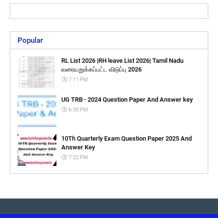
Popular
RL List 2026 |RH leave List 2026| Tamil Nadu
வரையறுக்கப்பட்ட விடுப்பு 2026
7:11 PM
UG TRB - 2024 Question Paper And Answer key
6:30 PM
10Th Quarterly Exam Question Paper 2025 And
Answer Key
7:22 PM