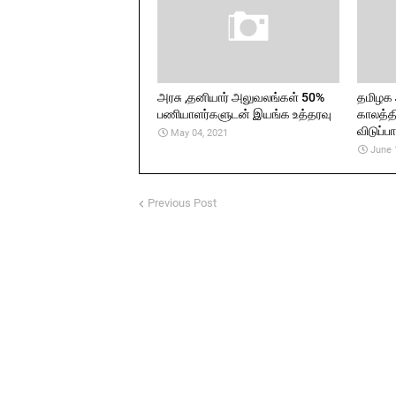
அரசு ,தனியார் அலுவலங்கள் 50%
தமிழக 
பணியாளர்களுடன் இயங்க உத்தரவு
காலத்தி
விடுப்ப
May 04, 2021
June 
Previous Post