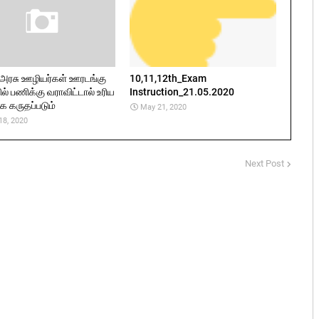
அரசு ஊழியர்கள் ஊரடங்கு
10,11,12th_Exam
ல் பணிக்கு வராவிட்டால் உரிய
Instruction_21.05.2020
ாக கருதப்படும்
May 21, 2020
18, 2020
Next Post