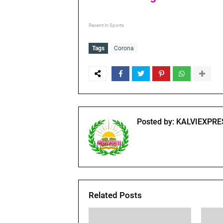
Recent in Sports
Tags
Corona
Posted by:
KALVIEXPRE
Related Posts