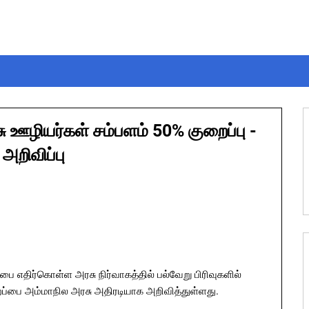
ழியர்கள் சம்பளம் 50% குறைப்பு -
அறிவிப்பு
எதிர்கொள்ள அரசு நிர்வாகத்தில் பல்வேறு பிரிவுகளில்
ைப்பை அம்மாநில அரசு அதிரடியாக அறிவித்துள்ளது.