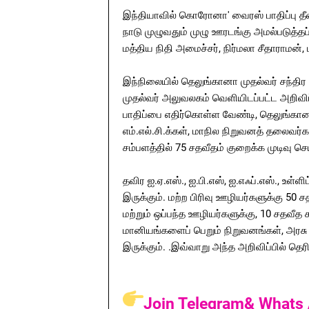
இந்தியாவில் கொரோனா' வைரஸ் பாதிப்பு தீவி
நாடு முழுவதும் முழு ஊரடங்கு அமல்படுத்தப
மத்திய நிதி அமைச்சர், நிர்மலா சீதாராமன்,
இந்நிலையில் தெலுங்கானா முதல்வர் சந்திர 
முதல்வர் அலுவலகம் வெளியிடப்பட்ட அறிவ
பாதிப்பை எதிர்கொள்ள வேண்டி, தெலுங்கானா 
எம்.எல்.சி.க்கள், மாநில நிறுவனத் தலைவர்க
சம்பளத்தில் 75 சதவீதம் குறைக்க முடிவு செய
தவிர ஐ.ஏ.எஸ்., ஐ.பி.எஸ், ஐ.எஃப்.எஸ்., உள்
இருக்கும். மற்ற பிரிவு ஊழியர்களுக்கு 50 சத
மற்றும் ஒப்பந்த ஊழியர்களுக்கு, 10 சதவீத
மானியங்களைப் பெறும் நிறுவனங்கள், அரசு ஊ
இருக்கும். .இவ்வாறு அந்த அறிவிப்பில் தெரி
Join Telegram& Whats 