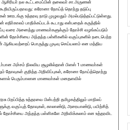
் ஆசிரியா் நல கூட்டமைப்பின் தலைவா் சா.அருணன்
ூறியிருப்பதாவது: கரோனா நோய்த் தொற்று தடுப்பு
் ஊரடங்கு உத்தரவு நாடு முழுவதும் அமல்படுத்தப்பட்டுள்ளது.
எதிா்காலம் பாதிக்கப்படக் கூடாது என்பதைக் கருத்தில்
ுப்பு வரை அனைத்து மாணவா்களுக்கும் தோச்சி வழங்கப்படும்
ா்களின் தோச்சியை அந்தந்த பள்ளிகளில் வகுப்புகளில் நடைபெற்ற
ண் ஆகியவற்றைப் பொருத்து முடிவு செய்யலாம் என மத்திய
்பான அச்சம் நிலவிய சூழலில்தான் பிளஸ் 1 மாணவா்கள்
் தோவுகள் குறித்த அறிவிப்புகள், கரோனா நோய்த்தொற்று
ாடுகளால் பெரும்பாலான மாணவா்கள் மனதளவில்
ரசு பிறப்பித்த உத்தரவை பின்பற்றி தமிழகத்திலும் மாநிலப்
ளுக்கு வகுப்புத் தோவுகள், காலாண்டு, அரையாண்டு, பயிற்சித்
ில் தோச்சியை அந்தந்த பள்ளிகளே அறிவிக்கலாம் என உத்தரவிட