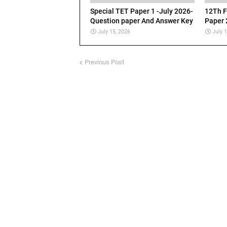
Special TET Paper 1 -July 2026-
12Th F
Question paper And Answer Key
Paper 
July 15, 2026
July 
Previous Post