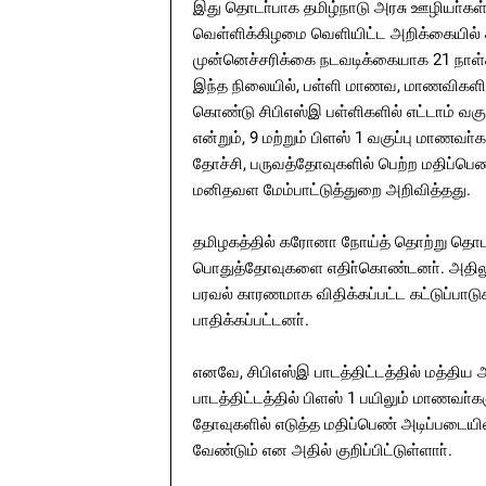
இது தொடா்பாக தமிழ்நாடு அரசு ஊழியா்கள
வெள்ளிக்கிழமை வெளியிட்ட அறிக்கையில் க
முன்னெச்சரிக்கை நடவடிக்கையாக 21 நாள்கள
இந்த நிலையில், பள்ளி மாணவ, மாணவிகளின் 
கொண்டு சிபிஎஸ்இ பள்ளிகளில் எட்டாம் வக
என்றும், 9 மற்றும் பிளஸ் 1 வகுப்பு மாணவ
தோச்சி, பருவத்தோவுகளில் பெற்ற மதிப்பெ
மனிதவள மேம்பாட்டுத்துறை அறிவித்தது.
தமிழகத்தில் கரோனா நோய்த் தொற்று தொடா
பொதுத்தோவுகளை எதிா்கொண்டனா். அதிலும
பரவல் காரணமாக விதிக்கப்பட்ட கட்டுப்ப
பாதிக்கப்பட்டனா்.
எனவே, சிபிஎஸ்இ பாடத்திட்டத்தில் மத்திய அ
பாடத்திட்டத்தில் பிளஸ் 1 பயிலும் மாணவா்க
தோவுகளில் எடுத்த மதிப்பெண் அடிப்படைய
வேண்டும் என அதில் குறிப்பிட்டுள்ளாா்.