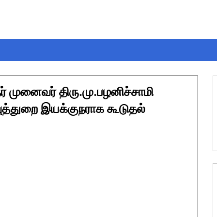
் முனைவர் திரு.மு.பழனிச்சாமி
வுத்துறை இயக்குநராக கூடுதல்