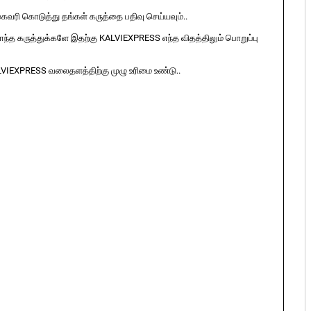
ுகவரி கொடுத்து தங்கள் கருத்தை பதிவு செய்யவும்..
ொந்த கருத்துக்களே இதற்கு KALVIEXPRESS எந்த விதத்திலும் பொறுப்பு
LVIEXPRESS வலைதளத்திற்கு முழு உரிமை உண்டு..