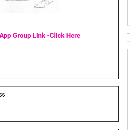
App Group Link -Click Here
SS