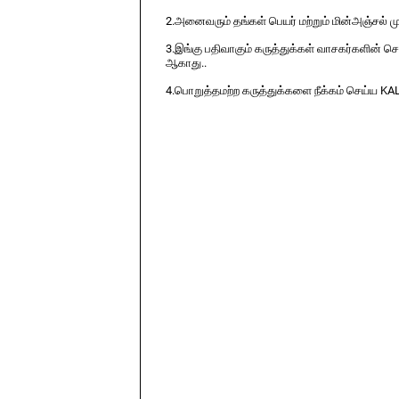
2.அனைவரும் தங்கள் பெயர் மற்றும் மின்அஞ்சல் ம
3.இங்கு பதிவாகும் கருத்துக்கள் வாசகர்களின் ச
ஆகாது..
4.பொறுத்தமற்ற கருத்துக்களை நீக்கம் செய்ய KA