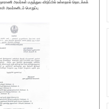
 உஷாராணி அவர்கள் மருத்துவ விடுப்பில் உள்ளதால் தொடக்கக்
சாமி அவர்களிடம் பொறுப்பு