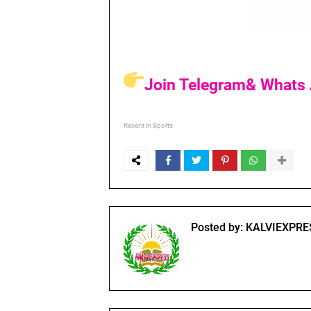
Join Telegram& Whats 
Recent in Sports
Posted by:
KALVIEXPRE