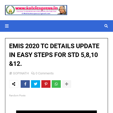
EMIS 2020 TC DETAILS UPDATE
IN EASY STEPS FOR STD 5,8,10
&12.
GOPINATH
0 Comments
Random Posts