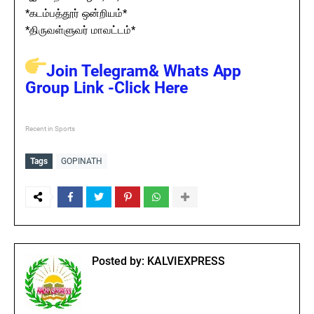
*கடம்பத்தூர் ஒன்றியம்*
*திருவள்ளுவர் மாவட்டம்*
Join Telegram& Whats App
Group Link -Click Here
Recent in Sports
Tags
GOPINATH
Posted by:
KALVIEXPRESS