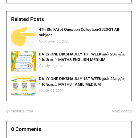
Related Posts
4Th Std FA(b) Question Collection-2020-21 All
subject
October 05, 2020
DAILY ONE DIKSHAJULY 1ST WEEK நாள் 28வகுப்பு
1 to 8பாடம் MATHS ENGLISH MEDIUM
July 08, 2020
DAILY ONE DIKSHAJULY 1ST WEEK நாள் 28வகுப்பு
1 to 8பாடம் MATHS TAMIL MEDIUM
July 08, 2020
Previous Post
Next Post
0 Comments