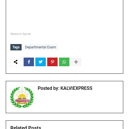
Recent in Sports
Tags
Departmental Exam
Posted by:
KALVIEXPRESS
Related Posts