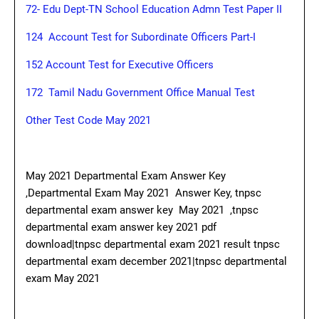
72- Edu Dept-TN School Education Admn Test Paper II
124
Account Test for Subordinate Officers Part-I
152 Account Test for Executive Officers
172
Tamil Nadu Government Office Manual Test
Other Test Code May 2021
May 2021 Departmental Exam Answer Key
,Departmental Exam May 2021 Answer Key, tnpsc
departmental exam answer key May 2021 ,tnpsc
departmental exam answer key 2021 pdf
download|tnpsc departmental exam 2021 result tnpsc
departmental exam december 2021|tnpsc departmental
exam May 2021