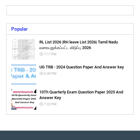
Popular
RL List 2026 |RH leave List 2026| Tamil Nadu
வரையறுக்கப்பட்ட விடுப்பு 2026
7:11 PM
UG TRB - 2024 Question Paper And Answer key
6:30 PM
10Th Quarterly Exam Question Paper 2025 And
Answer Key
7:22 PM