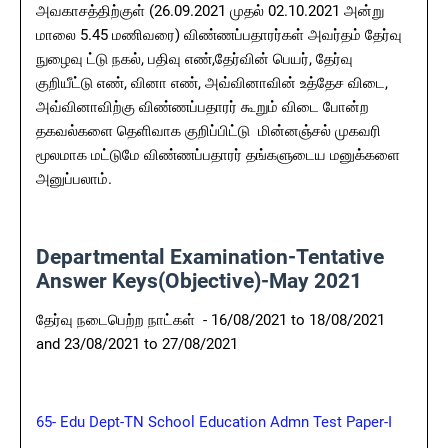
அவகாசத்திற்குள்‌ (26.09.2021 முதல்‌ 02.10.2021 அன்று
மாலை 5.45 மணிவரை) விண்ணப்பதாரர்கள்‌ அவர்தம்‌ தேர்வு
நுழைவு ட்டு நகல்‌, பதிவு எண்‌,தேர்வின்‌ பெயர்‌, தேர்வு
குறியீட்டு எண்‌, வினா எண்‌, அவ்வினாவின்‌ உத்தேச விடை,
அவ்வினாவிற்கு விண்ணப்பதாரர்‌ கூறும்‌ விடை போன்ற
தகவல்களை தெளிவாக குறிப்பிட்டு மின்னஞ்சல்‌ முகவரி
மூலமாக மட்டுமே விண்ணப்பதாரர்‌ தங்களுடைய மனுக்களை
அனுப்பலாம்‌.
Departmental Examination-Tentative
Answer Keys(Objective)-May 2021
தேர்வு நடைபெற்ற நாட்கள் - 16/08/2021 to 18/08/2021
and 23/08/2021 to 27/08/2021
65- Edu Dept-TN School Education Admn Test Paper-I