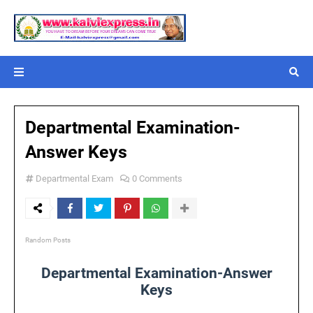
Departmental Examination-
Answer Keys
Departmental Exam
0 Comments
Random Posts
Departmental Examination-Answer
Keys