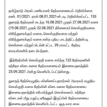
தமிழ்நாடு அரசுப்‌ பணியாளர்‌ தேர்வாணையம்‌ அறிவிக்கை
எண்‌. 01/2021. நாள்‌:08.01.2021-ன்‌ படி அறிவிக்கப்பட்ட 153
துறைத்‌ தேர்வுகள்‌ கடந்த 16.08.2021 முதல்‌ 27.08.2021 வரை
(19.08.2021 முதல்‌ 22.08.2021 நீங்கலாக) கொள்குறிவகை.
விரிந்துரைக்கும்‌ வகை, கொள்குறிவகை மற்றும்‌
விரிந்துரைக்கும்‌ வகை என்ற புதிய பாடத்திட்டத்தின்படி
சென்னை மற்றும்‌ டெல்லி உட்பட 39 மாவட்ட தேர்வு
மையங்களில்‌ நடைபெற்றன.
இத்தேர்வின்‌ கொள்குறி வகை சார்ந்த 122 தேர்வுகளின்‌
உத்தேச விடைகளை தேர்வாணையம்‌ இணையதளத்தில்‌
25.09.2021 அன்று வெளியிடப்பட்டுள்ளது.
துறைத்‌ தேர்வெழுதிய விண்ணப்பதாரர்கள்‌ அவரவர்‌ எழுதிய
கொள்குறி வகை தேர்வின்‌ விடைகளை தேர்வாணைய
இணையதளத்தில்‌ சரிபார்த்துக்‌ கொள்ளலாம்‌. உத்தேச
விடைகள்‌ மீது மறுப்பு ஏதேனும்‌ இருப்பின்‌ தேர்வாணைய
இணையதளத்தில்‌ வெளியிடப்பட்ட ஒரு வார கால