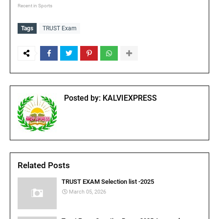
Recent in Sports
Tags
TRUST Exam
Posted by:
KALVIEXPRESS
Related Posts
TRUST EXAM Selection list -2025
March 05, 2026