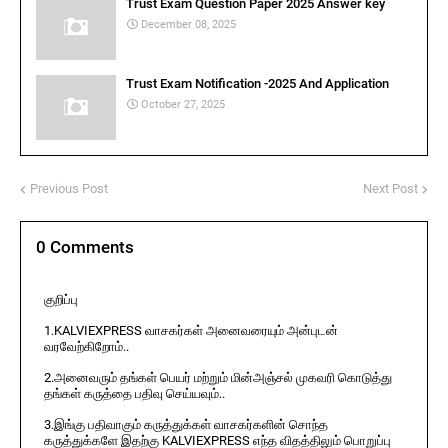
Trust Exam Question Paper 2025 Answer key
December 08, 2025
Trust Exam Notification -2025 And Application
October 27, 2025
Previous Post
Next Post
0 Comments
குறிப்பு
1.KALVIEXPRESS வாசகர்கள் அனைவரையும் அன்புடன்
வரவேற்கிறோம்..
2.அனைவரும் தங்கள் பெயர் மற்றும் மின்அஞ்சல் முகவரி கொடுத்து
தங்கள் கருத்தை பதிவு செய்யவும்..
3.இங்கு பதிவாகும் கருத்துக்கள் வாசகர்களின் சொந்த
கருத்துக்களே இதற்கு KALVIEXPRESS எந்த விதத்திலும் பொறுப்பு