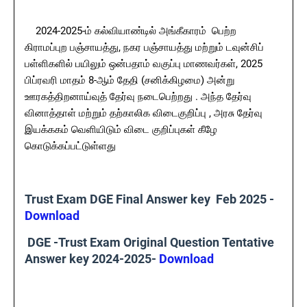
2024-2025-ம் கல்வியாண்டில் அங்கீகாரம் பெற்ற
கிராமப்புற பஞ்சாயத்து, நகர பஞ்சாயத்து மற்றும் டவுன்சிப்
பள்ளிகளில் பயிலும் ஒன்பதாம் வகுப்பு மாணவர்கள், 2025
பிப்ரவரி மாதம் 8-ஆம் தேதி (சனிக்கிழமை) அன்று
ஊரகத்திறனாய்வுத் தேர்வு நடைபெற்றது . அந்த தேர்வு
வினாத்தாள் மற்றும் தற்காலிக விடைகுறிப்பு , அரசு தேர்வு
இயக்ககம் வெளியிடும் விடை குறிப்புகள் கீழே
கொடுக்கப்பட்டுள்ளது
Trust Exam DGE Final Answer key Feb 2025 -
Download
DGE -Trust Exam Original Question Tentative
Answer key 2024-2025-
Download