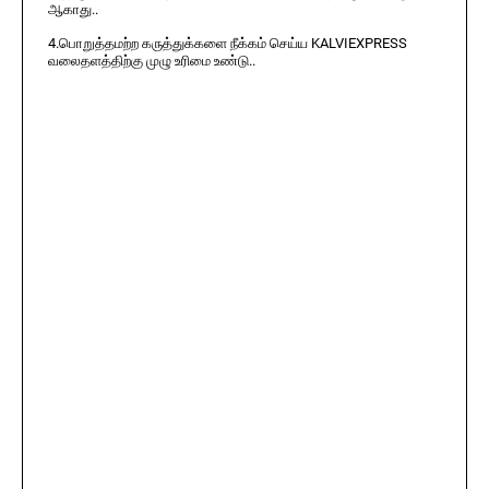
ஆகாது..
4.பொறுத்தமற்ற கருத்துக்களை நீக்கம் செய்ய KALVIEXPRESS
வலைதளத்திற்கு முழு உரிமை உண்டு..