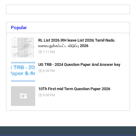
Popular
RL List 2026 |RH leave List 2026| Tamil Nadu
வரையறுக்கப்பட்ட விடுப்பு 2026
7:11 PM
UG TRB - 2024 Question Paper And Answer key
6:30 PM
10Th First mid Term Question Paper 2026
9:08 PM