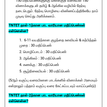
150 மதிப்பெண்களுக்கு கொள்குறி வகையில் 150
வினாக்களுடன் தமிழ் & ஆங்கில வழியில் தேர்வு
நடைபெறும். தேர்வு மொழியை விண்ணப்பத்திலேயே நாம்
முடிவு செய்து அளிக்கலாம்.
TNTET தாள்-1ற்கான பாட வாரியான மதிப்பெண்கள்
என்னென்ன?
6-11 வயதிற்கான குழந்தை உளவியல் & கற்பித்தல்
முறை : 30 மதிப்பெண்
மொழிப்பாடம் : 30 மதிப்பெண்
ஆங்கிலம் : 30 மதிப்பெண்
கணக்கு : 30 மதிப்பெண்
சூழ்நிலையியல் : 30 மதிப்பெண்
(5ஆம் வகுப்பு வரையிலான பாடங்களில் வினாக்கள் அமையும்
என்றாலும் பத்தாம் வகுப்பு வரை கேட்கப்படவும் வாய்ப்புண்டு)
TNTET தாள்-2ற்கான பாட வாரியான மதிப்பெண்கள்
என்னென்ன?