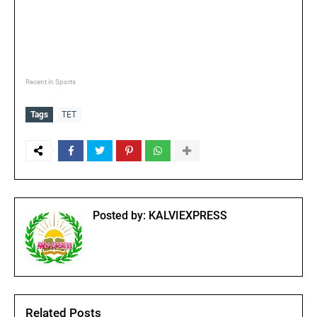
Recent in Sports
Tags
TET
Posted by:
KALVIEXPRESS
Related Posts