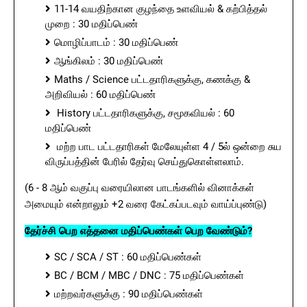
11-14 வயதிற்கான குழந்தை உளவியல் & கற்பித்தல்
முறை : 30 மதிப்பெண்
மொழிப்பாடம் : 30 மதிப்பெண்
ஆங்கிலம் : 30 மதிப்பெண்
Maths / Science பட்டதாரிகளுக்கு, கணக்கு &
அறிவியல் : 60 மதிப்பெண்
History பட்டதாரிகளுக்கு, சமூகவியல் : 60
மதிப்பெண்
மற்ற பாட பட்டதாரிகள் மேலேயுள்ள 4 / 5ல் ஒன்றை சுய
விருப்பத்தின் பேரில் தேர்வு செய்துகொள்ளலாம்.
(6 - 8 ஆம் வகுப்பு வரையிலான பாடங்களில் வினாக்கள்
அமையும் என்றாலும் +2 வரை கேட்கப்படவும் வாய்ப்புண்டு)
தேர்ச்சி பெற எத்தனை மதிப்பெண்கள் பெற வேண்டும்?
SC / SCA / ST : 60 மதிப்பெண்கள்
BC / BCM / MBC / DNC : 75 மதிப்பெண்கள்
மற்றவர்களுக்கு : 90 மதிப்பெண்கள்