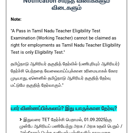
Notification சார்ந்த வினாக்களும்
விடைகளும்
Note:
"A Pass in Tamil Nadu Teacher Eligibility Test
Examination (Working Teacher) cannot be claimed as
right for employments as Tamil Nadu Teacher Eligibility
Test is only Eligibility Test."
தமிழ்நாடு ஆசிரியர் தகுதித் தேர்வில் (பணிபுரியும் ஆசிரியர்)
தேர்ச்சி பெற்றதை வேலைவாய்ப்புக்கான உரிமையாகக் கோர
முடியாது, ஏனெனில் தமிழ்நாடு ஆசிரியர் தகுதித் தேர்வு
மட்டுமே தகுதித் தேர்வாகும்."
யார் விண்ணப்பிக்கலாம்? இது யாருக்கான தேர்வு?
இதுவரை TET தேர்ச்சி பெறாமல், 01.09.2025ற்கு
முன்பே ஆசிரியப் பணியேற்று அரசு / அரசு உதவி பெறும் /
அங்கீகாரம் பெற்ற தனியார் பள்ளிகளில் காலமுறை