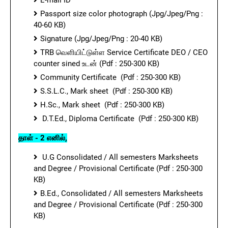
E-mail ID
Passport size color photograph (Jpg/Jpeg/Png :
40-60 KB)
Signature (Jpg/Jpeg/Png : 20-40 KB)
TRB வெளியிட்டுள்ள Service Certificate DEO / CEO
counter sined உடன் (Pdf : 250-300 KB)
Community Certificate (Pdf : 250-300 KB)
S.S.L.C., Mark sheet (Pdf : 250-300 KB)
H.Sc., Mark sheet (Pdf : 250-300 KB)
D.T.Ed., Diploma Certificate (Pdf : 250-300 KB)
தாள் - 2 எனில்,
U.G Consolidated / All semesters Marksheets
and Degree / Provisional Certificate (Pdf : 250-300
KB)
B.Ed., Consolidated / All semesters Marksheets
and Degree / Provisional Certificate (Pdf : 250-300
KB)