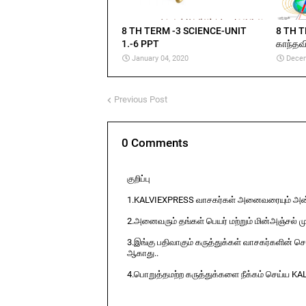
8 TH TERM -3 SCIENCE-UNIT
8 TH T
1.-6 PPT
காந்தவ
January 04, 2020
Decem
Previous Post
0 Comments
குறிப்பு
1.KALVIEXPRESS வாசகர்கள் அனைவரையும் அன்ப
2.அனைவரும் தங்கள் பெயர் மற்றும் மின்அஞ்சல் ம
3.இங்கு பதிவாகும் கருத்துக்கள் வாசகர்களின் ச
ஆகாது..
4.பொறுத்தமற்ற கருத்துக்களை நீக்கம் செய்ய KA