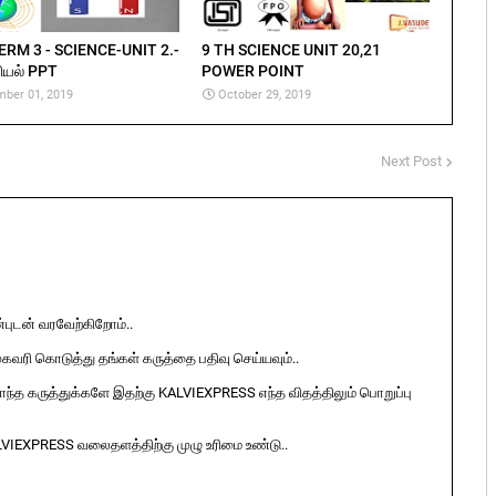
ERM 3 - SCIENCE-UNIT 2.-
9 TH SCIENCE UNIT 20,21
ியல் PPT
POWER POINT
ber 01, 2019
October 29, 2019
Next Post
ுடன் வரவேற்கிறோம்..
ுகவரி கொடுத்து தங்கள் கருத்தை பதிவு செய்யவும்..
ொந்த கருத்துக்களே இதற்கு KALVIEXPRESS எந்த விதத்திலும் பொறுப்பு
LVIEXPRESS வலைதளத்திற்கு முழு உரிமை உண்டு..