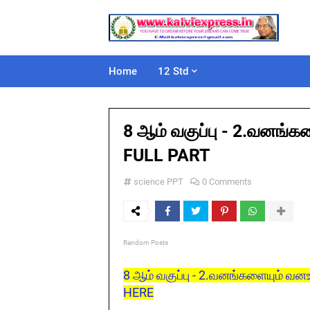
Home
12 Std
8 ஆம் வகுப்பு - 2.வனங்க
FULL PART
science PPT
0 Comments
Random Posts
8 ஆம் வகுப்பு - 2.வனங்களையும் வன
HERE