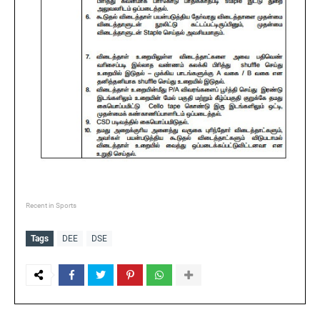
Recent in Sports
Tags
DEE
DSE