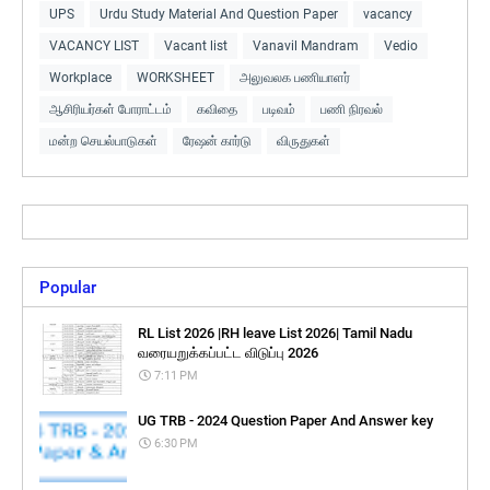
UPS
Urdu Study Material And Question Paper
vacancy
VACANCY LIST
Vacant list
Vanavil Mandram
Vedio
Workplace
WORKSHEET
அலுவலக பணியாளர்
ஆசிரியர்கள் போராட்டம்
கவிதை
படிவம்
பணி நிரவல்
மன்ற செயல்பாடுகள்
ரேஷன் கார்டு
விருதுகள்
Popular
RL List 2026 |RH leave List 2026| Tamil Nadu
வரையறுக்கப்பட்ட விடுப்பு 2026
7:11 PM
UG TRB - 2024 Question Paper And Answer key
6:30 PM