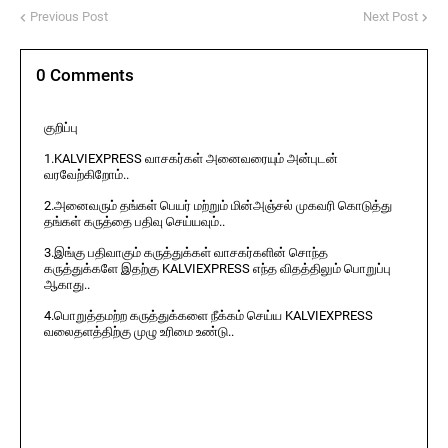
Previous Post
Next Post
0 Comments
குறிப்பு
1.KALVIEXPRESS வாசகர்கள் அனைவரையும் அன்புடன்
வரவேற்கிறோம்..
2.அனைவரும் தங்கள் பெயர் மற்றும் மின்அஞ்சல் முகவரி கொடுத்து
தங்கள் கருத்தை பதிவு செய்யவும்..
3.இங்கு பதிவாகும் கருத்துக்கள் வாசகர்களின் சொந்த
கருத்துக்களே இதற்கு KALVIEXPRESS எந்த விதத்திலும் பொறுப்பு
ஆகாது..
4.பொறுத்தமற்ற கருத்துக்களை நீக்கம் செய்ய KALVIEXPRESS
வலைதளத்திற்கு முழு உரிமை உண்டு..