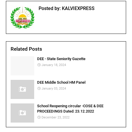
Posted by:
KALVIEXPRESS
Related Posts
DEE - State Seniority Gazette
January 18, 2024
DEE Middle School HM Panel
January 03, 2024
School Reopening circular -COSE & DEE
PROCEEDINGS Dated: 23.12.2022
December 23, 2022