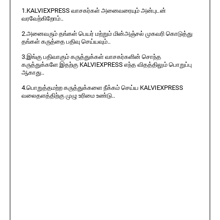
1.KALVIEXPRESS வாசகர்கள் அனைவரையும் அன்புடன்
வரவேற்கிறோம்..
2.அனைவரும் தங்கள் பெயர் மற்றும் மின்அஞ்சல் முகவரி கொடுத்து
தங்கள் கருத்தை பதிவு செய்யவும்..
3.இங்கு பதிவாகும் கருத்துக்கள் வாசகர்களின் சொந்த
கருத்துக்களே இதற்கு KALVIEXPRESS எந்த விதத்திலும் பொறுப்பு
ஆகாது..
4.பொறுத்தமற்ற கருத்துக்களை நீக்கம் செய்ய KALVIEXPRESS
வலைதளத்திற்கு முழு உரிமை உண்டு..