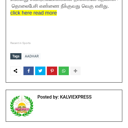
தொலைபேசி எண்ணை நீக்குவது வெகு எளிது.
click here read more
Recent in Sports
Tags
AADHAR
Posted by:
KALVIEXPRESS