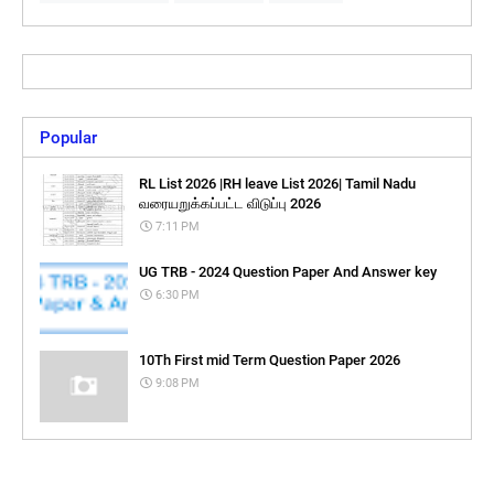
Popular
RL List 2026 |RH leave List 2026| Tamil Nadu
வரையறுக்கப்பட்ட விடுப்பு 2026
7:11 PM
UG TRB - 2024 Question Paper And Answer key
6:30 PM
10Th First mid Term Question Paper 2026
9:08 PM