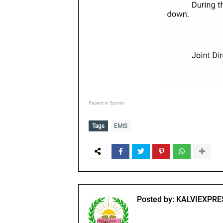
Recent in Sports
Tags
EMIS
Posted by:
KALVIEXPRE