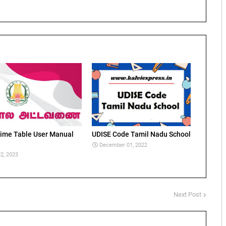
ime Table User Manual
UDISE Code Tamil Nadu School
December 01, 2022
2, 2023
Next Post