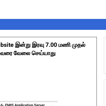
site இன்று இரவு 7.00 மணி முதல்
ணி வரை வேலை செய்யாது