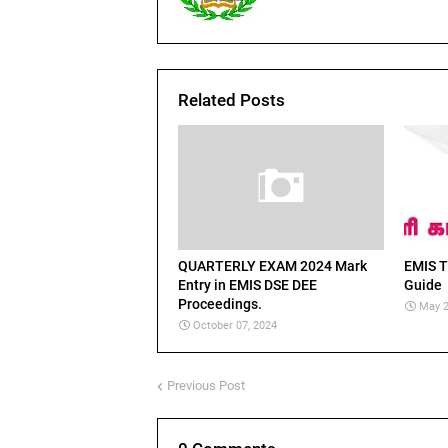
Related Posts
QUARTERLY EXAM 2024 Mark
EMIS T
Entry in EMIS DSE DEE
Guide
Proceedings.
May 2
October 07, 2024
Previous Post