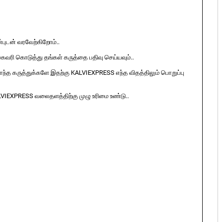
ுடன் வரவேற்கிறோம்..
ுகவரி கொடுத்து தங்கள் கருத்தை பதிவு செய்யவும்..
ொந்த கருத்துக்களே இதற்கு KALVIEXPRESS எந்த விதத்திலும் பொறுப்பு
LVIEXPRESS வலைதளத்திற்கு முழு உரிமை உண்டு..