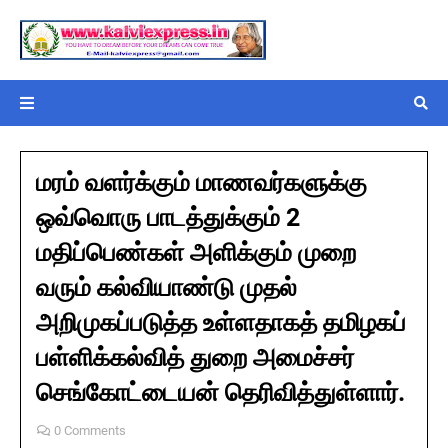
மரம் வளர்க்கும் மாணவர்களுக்கு
ஒவ்வொரு பாடத்துக்கும் 2
மதிப்பெண்கள் அளிக்கும் முறை
வரும் கல்வியாண்டு முதல்
அறிமுகப்படுத்த உள்ளதாகத் தமிழகப்
பள்ளிக்கல்வித் துறை அமைச்சர்
செங்கோட்டையன் தெரிவித்துள்ளார்.
0 Comments