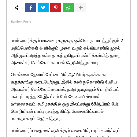
Random Posts
மரம் வளர்க்கும் மாணவர்களுக்கு ஒவ்வொரு பாடத்துக்கும் 2
மதிப்பெண்கள் அளிக்கும் முறை வரும் கல்வியாண்டு முதல்
அறிமுகப்படுத்த உள்ளதாகத் தமிழகப் பள்ளிக்கல்வித் துறை
அமைச்சர் செங்கோட்டையன் தெரிவித்துள்ளார்.
சென்னை தேனாம்பேட்டையில் ஆசிரியர்களுக்கான
கருத்தரங்கு நடைபெற்றது. இதில் கலந்துகொண்டு பேசிய
அமைச்சர் செங்கோட்டையன், நாடு முழுவதும் பொறியியல்
படிப்புப் படித்த 80 இலட்சம் பேர் வேலையில்லாமல்
உள்ளதாகவும், தமிழகத்தில் ஒரு இலட்சத்து 68ஆயிரம் பேர்
பொறியியல் படிப்பு முடித்துவிட்டு வேலையில்லாமல்
உள்ளதாகவும் தெரிவித்தார்.
மரம் வளர்ப்பதை ஊக்குவிக்கும் வகையில், மரம் வளர்க்கும்