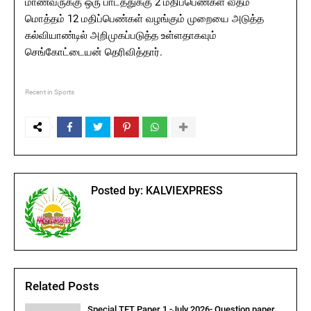
மாணவருக்கு ஒரு பாடத்துக்கு 2 மதிப்பெண்கள் வீதம்
மொத்தம் 12 மதிப்பெண்கள் வழங்கும் முறையை அடுத்த
கல்வியாண்டில் அறிமுகப்படுத்த உள்ளதாகவும்
செங்கோட்டையன் தெரிவித்தார்.
Recent in Sports
Posted by:
KALVIEXPRESS
Related Posts
Special TET Paper 1 -July 2026- Question paper