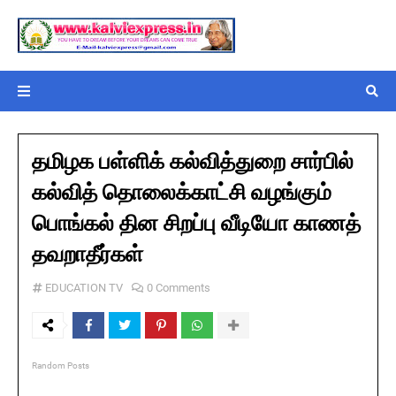
தமிழக பள்ளிக் கல்வித்துறை சார்பில்
கல்வித் தொலைக்காட்சி வழங்கும்
பொங்கல் தின சிறப்பு வீடியோ காணத்
தவறாதீர்கள்
EDUCATION TV
0 Comments
Random Posts