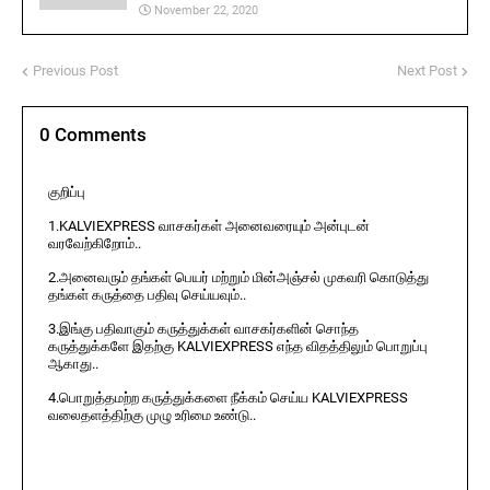
November 22, 2020
Previous Post
Next Post
0 Comments
குறிப்பு
1.KALVIEXPRESS வாசகர்கள் அனைவரையும் அன்புடன்
வரவேற்கிறோம்..
2.அனைவரும் தங்கள் பெயர் மற்றும் மின்அஞ்சல் முகவரி கொடுத்து
தங்கள் கருத்தை பதிவு செய்யவும்..
3.இங்கு பதிவாகும் கருத்துக்கள் வாசகர்களின் சொந்த
கருத்துக்களே இதற்கு KALVIEXPRESS எந்த விதத்திலும் பொறுப்பு
ஆகாது..
4.பொறுத்தமற்ற கருத்துக்களை நீக்கம் செய்ய KALVIEXPRESS
வலைதளத்திற்கு முழு உரிமை உண்டு..