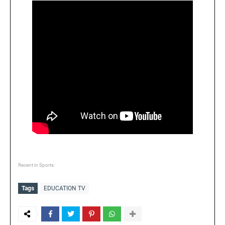
Recent in Sports
Tags
EDUCATION TV