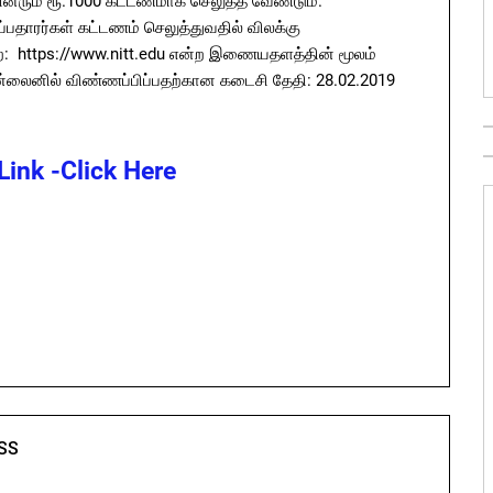
ிவினரும் ரூ.1000 கட்டணமாக செலுத்த வேண்டும்.
்பதாரர்கள் கட்டணம் செலுத்துவதில் விலக்கு
ுறை: https://www.nitt.edu என்ற இணையதளத்தின் மூலம்
லைனில் விண்ணப்பிப்பதற்கான கடைசி தேதி: 28.02.2019
ink -Click Here
SS