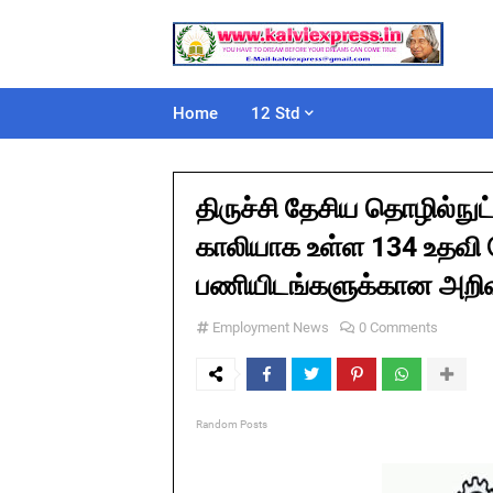
Home
12 Std
திருச்சி தேசிய தொழில்நுட
காலியாக உள்ள 134 உதவி பே
பணியிடங்களுக்கான அறிவி
Employment News
0 Comments
Random Posts