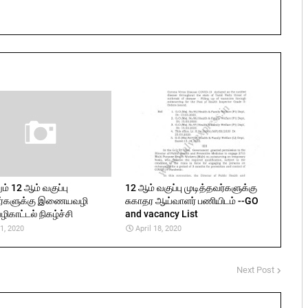
ும் 12 ஆம் வகுப்பு
12 ஆம் வகுப்பு முடித்தவர்களுக்கு
்களுக்கு இணையவழி
சுகாதர ஆய்வாளர் பணியிடம் --GO
ழிகாட்டல் நிகழ்ச்சி
and vacancy List
11, 2020
April 18, 2020
Next Post