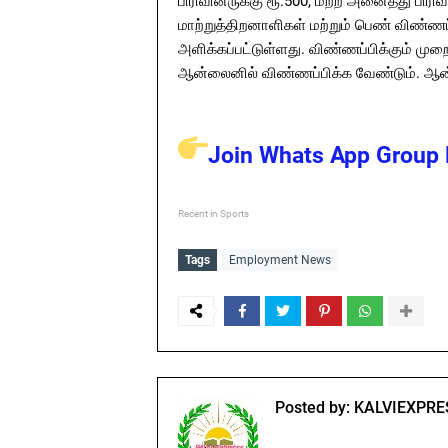
பிரிவினருக்கு ரூ.500, மற்ற அனைத்து பிர
மாற்றுத்திறனாளிகள் மற்றும் பெண் விண்ணப
அளிக்கப்பட்டுள்ளது. விண்ணப்பிக்கும் ம
ஆன்லைனில் விண்ணப்பிக்க வேண்டும். ஆன்
Join Whats App Group L
Recent in Sports
Tags
Employment News
Posted by:
KALVIEXPRE