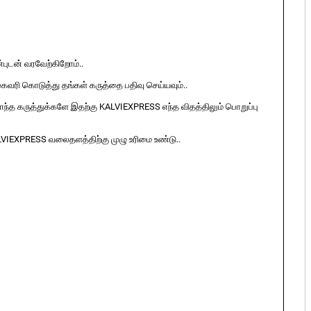
ுடன் வரவேற்கிறோம்..
ுகவரி கொடுத்து தங்கள் கருத்தை பதிவு செய்யவும்..
ொந்த கருத்துக்களே இதற்கு KALVIEXPRESS எந்த விதத்திலும் பொறுப்பு
LVIEXPRESS வலைதளத்திற்கு முழு உரிமை உண்டு..