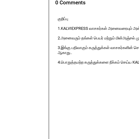
0 Comments
குறிப்பு
1.KALVIEXPRESS வாசகர்கள் அனைவரையும் அன்ப
2.அனைவரும் தங்கள் பெயர் மற்றும் மின்அஞ்சல் ம
3.இங்கு பதிவாகும் கருத்துக்கள் வாசகர்களின் ச
ஆகாது..
4.பொறுத்தமற்ற கருத்துக்களை நீக்கம் செய்ய KA