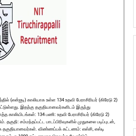
்தில் (என்ஐடி) காலியாக உள்ள 134 உதவி பேராசிரியர் (கிரேடு 2)
்டுள்ளது. இதற்கு தகுதியானவர்களிடம் இருந்து
த காலியிடங்கள்: 134 பணி: உதவி பேராசிரியர் (கிரேடு 2)
. தகுதி: சம்மந்தப்பட்ட பாடப்பிரிவுகளில் முதுகலை படிப்புடன்,
க தகுதியானவர்கள். விண்ணப்பக் கட்டணம்: எஸ்சி, எஸ்டி