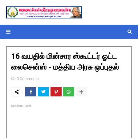
16 வயதில் மின்சார ஸ்கூட்டர் ஓட்ட
லைசென்ஸ் - மத்திய அரசு ஒப்புதல்
0 Comments
Random Posts