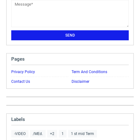
Pages
Privacy Policy
Term And Conditions
Contact Us
Disclaimer
Labels
-VIDEO
/MEd.
+2
1
1 st mid Term