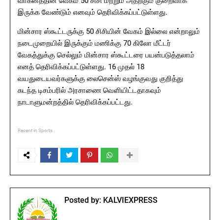
வாகனத்தின் வேகம் 50 சிசி மற்றும் அதற்கும் குறைவாக
இருக்க வேண்டும் எனவும் தெரிவிக்கப்பட்டுள்ளது.
மின்சார ஸ்கூட்டருக்கு 50 சிசியின் வேகம் இல்லை என்றாலும்
நடைமுறையில் இருக்கும் மணிக்கு 70 கிலோ மீட்டர்
வேகத்துக்கு செல்லும் மின்சார ஸ்கூட்டரை பயன்படுத்தலாம்
எனத் தெரிவிக்கப்பட்டுள்ளது. 16 முதல் 18
வயதுடையவர்களுக்கு லைசென்ஸ் வழங்குவது குறித்து
கடந்த டிசம்பரில் அரசாணை வெளியிட்டதாகவும்
நாடாளுமன்றத்தில் தெரிவிக்கப்பட்டது.
Recent in Sports
Posted by:
KALVIEXPRESS