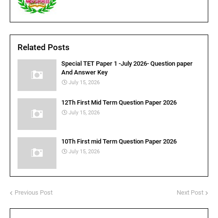
Related Posts
Special TET Paper 1 -July 2026- Question paper
And Answer Key
July 15, 2026
12Th First Mid Term Question Paper 2026
July 15, 2026
10Th First mid Term Question Paper 2026
July 15, 2026
Previous Post
Next Post