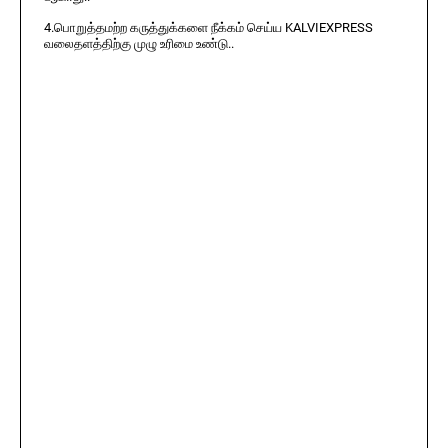
4.பொறுத்தமற்ற கருத்துக்களை நீக்கம் செய்ய KALVIEXPRESS
வலைதளத்திற்கு முழு உரிமை உண்டு..