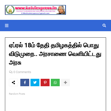
ஏப்ரல் 18ம் தேதி தமிழகத்தில் பொது
விடுமுறை.. அரசாணை வெளியிட்டது
அரசு
0 Comments
Random Posts