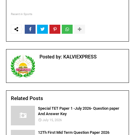
Recent in Sports
Posted by:
KALVIEXPRESS
Related Posts
Special TET Paper 1 -July 2026- Question paper
And Answer Key
July 15, 2026
12Th First Mid Term Question Paper 2026