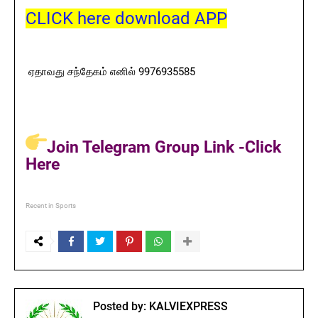
CLICK here download APP
ஏதாவது சந்தேகம் எனில் 9976935585
Join Telegram Group Link -Click
Here
Recent in Sports
Posted by:
KALVIEXPRESS