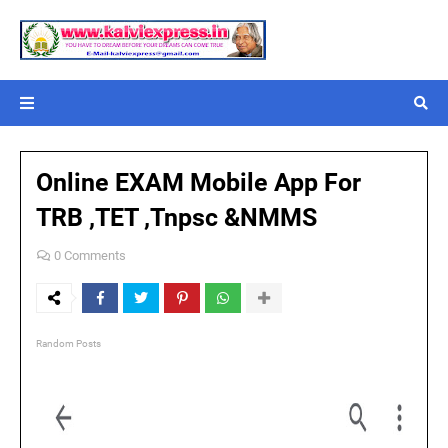
Online EXAM Mobile App For
TRB ,TET ,Tnpsc &NMMS
0 Comments
Random Posts