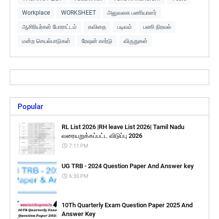
Workplace
WORKSHEET
அலுவலக பணியாளர்
ஆசிரியர்கள் போராட்டம்
கவிதை
படிவம்
பணி நிரவல்
மன்ற செயல்பாடுகள்
ரேஷன் கார்டு
விருதுகள்
Popular
RL List 2026 |RH leave List 2026| Tamil Nadu
வரையறுக்கப்பட்ட விடுப்பு 2026
7:11 PM
UG TRB - 2024 Question Paper And Answer key
6:30 PM
10Th Quarterly Exam Question Paper 2025 And
Answer Key