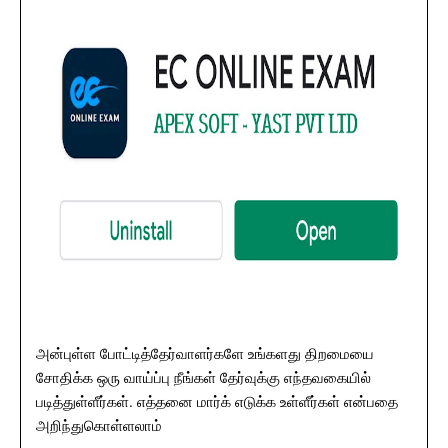
அன்புள்ள போட்டித்தேர்வாளர்களே உங்களது திறமையை
சோதிக்க ஒரு வாய்ப்பு நீங்கள் தேர்வுக்கு எந்தவகையில்
படித்துள்ளீர்கள். எத்தனை மார்க் எடுக்க உள்ளீர்கள் என்பதை
அறிந்துகொள்ளலாம்