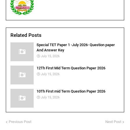
Related Posts
Special TET Paper 1 -July 2026- Question paper
And Answer Key
July 15, 2026
12Th First Mid Term Question Paper 2026
July 15, 2026
10Th First mid Term Question Paper 2026
July 15, 2026
Previous Post
Next Post