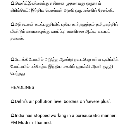
🔮வெஸ்ட்இண்டீசுக்கு எதிரான முதலாவது ஒருநாள்
கிரிக்கெட்: இந்திய பெண்கள் அணி ஒரு ரன்னில் தோல்வி.
🔮அந்தமான் கடல்பகுதியில் புதிய காற்றழுத்தம் தமிழகத்தில்
மீண்டும் கனமழைக்கு வாய்ப்பு: வானிலை ஆய்வு மையம்
தகவல்.
🔮டோக்கியோவில் அடுத்த ஆண்டு நடைபெற உள்ள ஒலிம்பிக்
போட்டியில் பங்கேற்க இந்திய மகளிர் ஹாக்கி அணி தகுதி
பெற்றது
HEADLINES
🔮Delhi’s air pollution level borders on ‘severe plus’.
🔮India has stopped working in a bureaucratic manner:
PM Modi in Thailand.