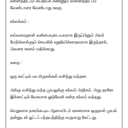
எனைத்திட்பம் எய்தியக் கண்ணும் வினைத்திட்பம்
வேண்டாரை வேண்டாது உலகு.
விளக்கம் :
எவ்வளவுதான் வலிமையுடையவராக இருப்பினும் அவர்
மேற்கொள்ளும் செயலில் உறுதியில்லாதவராக இருந்தால்,
அவரை உலகம் மதிக்காது.
கதை :
ஒரு காட்டில் பல மிருகங்கள் வசித்து வந்தன.
அங்கு வசித்து வந்த முயலுக்கு கர்வம் அதிகம். அது தானே
இக்காட்டில் வேகமாக ஓடுவேன் என்ற கர்வம் வந்தது.
மெதுவாக நகரக்கூடிய ஆமையிடம் ஏளனமாக ஒருநாள் முயல்
தன்னுடன் ஓட்டப் பந்தயத்திற்கு வருமாறு கேட்டது.