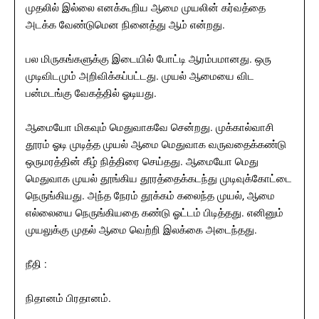
முதலில் இல்லை எனக்கூறிய ஆமை முயலின் கர்வத்தை
அடக்க வேண்டுமென நினைத்து ஆம் என்றது.
பல மிருகங்களுக்கு இடையில் போட்டி ஆரம்பமானது. ஒரு
முடிவிடமும் அறிவிக்கப்பட்டது. முயல் ஆமையை விட
பன்மடங்கு வேகத்தில் ஓடியது.
ஆமையோ மிகவும் மெதுவாகவே சென்றது. முக்கால்வாசி
தூரம் ஓடி முடித்த முயல் ஆமை மெதுவாக வருவதைக்கண்டு
ஒருமரத்தின் கீழ் நித்திரை செய்தது. ஆமையோ மெது
மெதுவாக முயல் தூங்கிய தூரத்தைக்கடந்து முடிவுக்கோட்டை
நெருங்கியது. அந்த நேரம் தூக்கம் கலைந்த முயல், ஆமை
எல்லையை நெருங்கியதை கண்டு ஓட்டம் பிடித்தது. எனினும்
முயலுக்கு முதல் ஆமை வெற்றி இலக்கை அடைந்தது.
நீதி :
நிதானம் பிரதானம்.