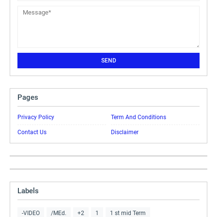
Pages
Privacy Policy
Term And Conditions
Contact Us
Disclaimer
Labels
-VIDEO
/MEd.
+2
1
1 st mid Term