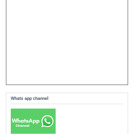
Whats app channel