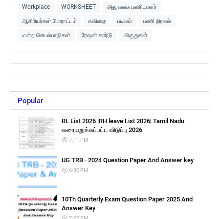
Workplace
WORKSHEET
அலுவலக பணியாளர்
ஆசிரியர்கள் போராட்டம்
கவிதை
படிவம்
பணி நிரவல்
மன்ற செயல்பாடுகள்
ரேஷன் கார்டு
விருதுகள்
Popular
RL List 2026 |RH leave List 2026| Tamil Nadu
வரையறுக்கப்பட்ட விடுப்பு 2026
7:11 PM
UG TRB - 2024 Question Paper And Answer key
6:30 PM
10Th Quarterly Exam Question Paper 2025 And
Answer Key
7:22 PM