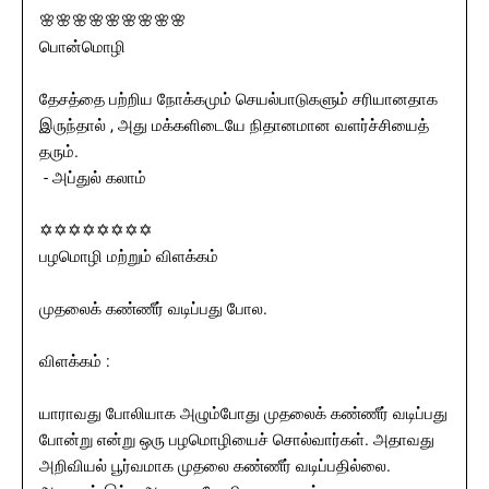
🌸🌸🌸🌸🌸🌸🌸🌸🌸
பொன்மொழி
தேசத்தை பற்றிய நோக்கமும் செயல்பாடுகளும் சரியானதாக
இருந்தால் , அது மக்களிடையே நிதானமான வளர்ச்சியைத்
தரும்.
- அப்துல் கலாம்
✡✡✡✡✡✡✡✡
பழமொழி மற்றும் விளக்கம்
முதலைக் கண்ணீர் வடிப்பது போல.
விளக்கம் :
யாராவது போலியாக அழும்போது முதலைக் கண்ணீர் வடிப்பது
போன்று என்று ஒரு பழமொழியைச் சொல்வார்கள். அதாவது
அறிவியல் பூர்வமாக முதலை கண்ணீர் வடிப்பதில்லை.