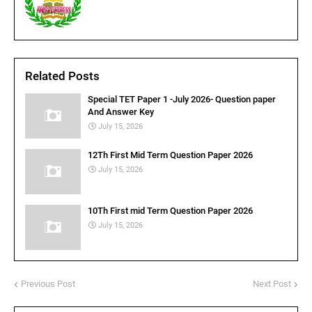
Related Posts
Special TET Paper 1 -July 2026- Question paper
And Answer Key
July 15, 2026
12Th First Mid Term Question Paper 2026
July 15, 2026
10Th First mid Term Question Paper 2026
July 15, 2026
Previous Post
Next Post