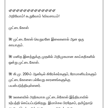
🌿🌿🌿🌿🌿🌿🌿🌿🌿🌿🌿🌿🌿
அறிவோம்! கூறுவோம் !விவசாயம்!
முட்டைகோஸ்
🌺 முட்டைகோஸ் வெறுமனே இலைகளால் ஆன ஒரு
காயாகும்.
🌺 மனித இனத்துக்கு முதலில் அறிமுகமான காய்கறிகளில்
ஒன்று முட்டைகோஸ்.
🌺 கி.மு. 200-ம் ஆண்டில் கிரேக்கர்களும், ரோமானியர்களும்
முட்டைகோஸை பல்வேறு காரணங்களுக்கு
பயன்படுத்தியுள்ளனர்.
🌺 உலகளவில் அதிகமாக முட்டைக்கோஸ் இந்தியாவில்
உற்பத்தி செய்யப்படுகிறது. இமாச்சல பிரதேசம், தமிழ்நாடு