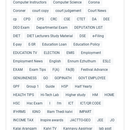
Computer Instructors
Computer Science
Corona
Coroner
court copy
court judgement
Court News
cp
CPD
CPS
CRC
CSE
CTET
DA
DEE
DEO Exam
Departmental Exam
DEPUTATION LIST
DIET
DIET Lecturers Study Material
DSE
e-Filing
E-pay
E-SR
Education Loan
Education Policy
EDUCATION TV
ELECTION
EMIS
Employment
Employment News
English
Ennum Ezhuthum
ESLC
EXAM
Exam Tips
F(A)
FA(B)
Festival Advance
GENUINENESS
GO
GOPINATH
GOVT EMPLOYEE
GPF
Group 1
Guide
H5P
Half Yearly
HEALTH TIPS
Hi-Tech Lab
Higher study
HM
HOME
HSC
Hsc Exam
I
I'm
ICT
ICT/QR CODE
IFHRMS
IGNO
Illam Thedi kalvi
IMPART
INCOME TAX
Inspire awards
JACTTO-GEO
JEE
JO
Kalai Arangam
Kalvi TV
Kannavu Aasiriyar
lab asst