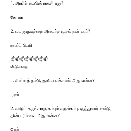
1. அரபிக் கடலின் ராணி எது?
கேரளா
2. வட துருவத்தை அடைந்த முதல் நபர் யார்?
ராபர்ட் பியரி
📫📫📫📫📫📫📫📫
விடுகதை
1. சின்னத் தம்பி, குனிய வச்சான். அது என்ன?
முள்
2. காடும் கருங்காடு, கம்பும் கருங்கம்பு. குத்துவார் உண்டு,
தின்பாரில்லை. அது என்ன?
பேன்