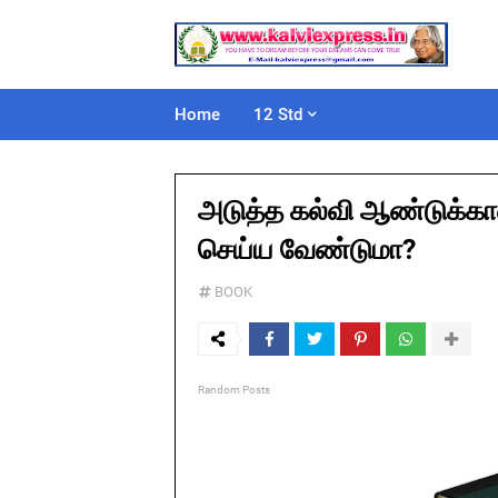
Home
12 Std
அடுத்த கல்வி ஆண்டுக்கான
செய்ய வேண்டுமா?
BOOK
Random Posts