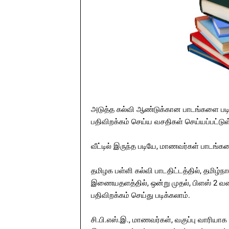
அடுத்த கல்வி ஆண்டுக்கான பாடங்களை படி
பதிவிறக்கம் செய்ய வசதிகள் செய்யப்பட்டு
வீட்டில் இருந்த படியே, மாணவர்கள் பாடங்
தமிழக பள்ளி கல்வி பாடதிட்டத்தில், தமிழ்ந
இணையதளத்தில், ஒன்று முதல், பிளஸ் 2 
பதிவிறக்கம் செய்து படிக்கலாம்.
சி.பி.எஸ்.இ., மாணவர்கள், வகுப்பு வாரியா