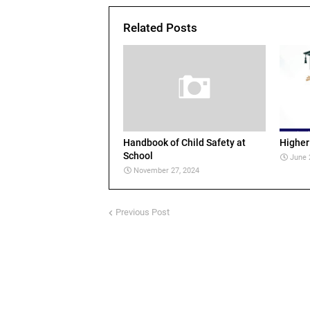
Related Posts
Handbook of Child Safety at
Higher
School
June 
November 27, 2024
Previous Post