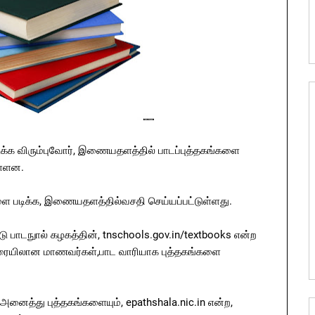
க்க விரும்புவோர், இணையதளத்தில் பாடப்புத்தகங்களை
ள்ளன.
களை படிக்க, இணையதளத்தில்வசதி செய்யப்பட்டுள்ளது.
ாடு பாடநுால் கழகத்தின், tnschools.gov.in/textbooks என்ற
வரையிலான மாணவர்கள்,பாட வாரியாக புத்தகங்களை
க அனைத்து புத்தகங்களையும், epathshala.nic.in என்ற,