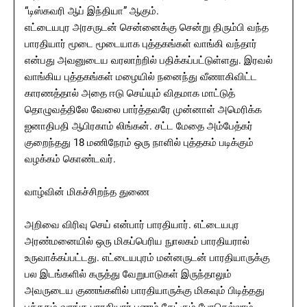
“டிஸ்கவரி ஆப் இந்தியா” ஆகும்.
எட்டையபுர அரசருடன் சென்னைக்கு சென்று திரும்பி வந்த
பாரதியார் மூடை மூடையாக புத்தகங்கள் வாங்கி வந்தார்
என்பது அவனுடைய வரலாற்றில் பதிக்கப்பட்டுள்ளது. இரவல்
வாங்கிய புத்தகங்கள் மழையில் நனைந்து வீணாகிவிட்ட
காரணத்தால் அதை ஈடு செய்யும் விதமாக மாட்டுத்
தொழுவத்திலே வேலை பார்த்தவரே முன்னாள் அமெரிக்க
ஐனாதிபதி ஆபிரகாம் லிங்கன். சட்ட மேதை அம்பேத்கர்
குறைந்தது 18 மணிநேரம் ஒரு நாளில் புத்தகம் படிக்கும்
வழக்கம் கொண்டவர்.
வாழ்வின் மிகச்சிறந்த துணை
அறிவை விரிவு செய் என்பார் பாரதியார். எட்டையபுர
அரண்மனையில் ஒரு மிகப்பெரிய நுாலகம் பாரதியரால்
உருவாக்கப்பட்டது. எட்டையபுரம் மன்னருடன் பாரதியாருக்கு
பல இடங்களில் கருத்து வேறுபாடுகள் இருந்தாலும்
அவருடைய குணங்களில் பாரதியாருக்கு மிகவும் பிடித்தது