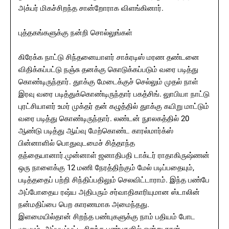
அக்பர் மிகச்சிறந்த சான்றோராக விளங்கினார்.
புத்தகங்களுக்கு நன்றி சொல்லுங்கள்
கிரேக்க நாட்டு சிந்தனையாளர் சாக்ரடிஸ் மரண தண்டனை
விதிக்கப்பட்டு நஞ்சு தனக்கு கொடுக்கப்படும் வரை படித்து
கொண்டிருந்தார். துாக்கு மேடைக்குச் செல்லும் முதல் நாள்
இரவு வரை படித்துக்கொண்டிருந்தார் பகத்சிங். லுாபியா நாட்டு
புரட்சியாளர் உமர் முக்தர் தன் கழுத்தில் துாக்கு கயிறு மாட்டும்
வரை படித்து கொண்டிருந்தார். லண்டன் நுாலகத்தில் 20
ஆண்டு படித்து ஆய்வு மேற்கொண்ட காரல்மார்க்ஸ்
பின்னாளில் பொதுவுடமைச் சித்தாந்த
தந்தையானார்.முன்னாள் ஜனாதிபதி டாக்டர் ராதாகிருஷ்ணன்
ஒரு நாளைக்கு 12 மணி நேரத்திற்கும் மேல் படிப்பதையும்,
படித்ததைப் பற்றி சிந்திப்பதிலும் செலவிட்டாராம். இந்த பண்பே
அப்போதைய ரஷ்ய அதிபரும் சர்வாதிகாரியுமான ஸ்டாலின்
நன்மதிப்பை பெற காரணமாக அமைந்தது.
இளமையில்தான் சிறந்த பண்புகளுக்கு நாம் பதியம் போட