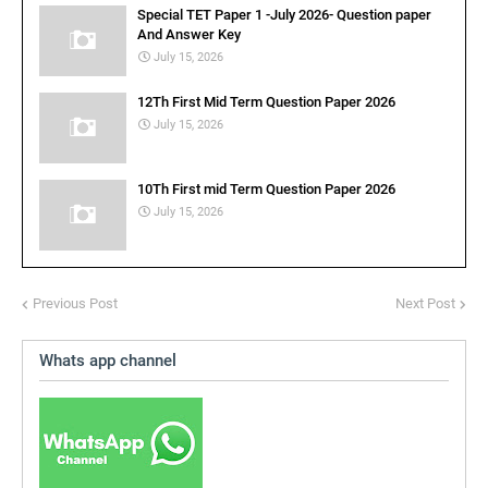
Special TET Paper 1 -July 2026- Question paper
And Answer Key
July 15, 2026
12Th First Mid Term Question Paper 2026
July 15, 2026
10Th First mid Term Question Paper 2026
July 15, 2026
Previous Post
Next Post
Whats app channel