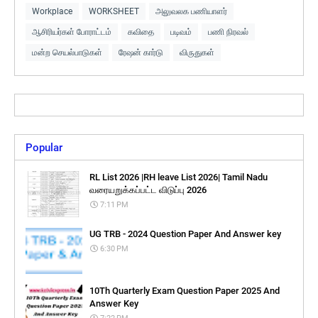
Workplace
WORKSHEET
அலுவலக பணியாளர்
ஆசிரியர்கள் போராட்டம்
கவிதை
படிவம்
பணி நிரவல்
மன்ற செயல்பாடுகள்
ரேஷன் கார்டு
விருதுகள்
Popular
RL List 2026 |RH leave List 2026| Tamil Nadu
வரையறுக்கப்பட்ட விடுப்பு 2026
7:11 PM
UG TRB - 2024 Question Paper And Answer key
6:30 PM
10Th Quarterly Exam Question Paper 2025 And
Answer Key