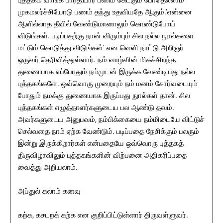
புத்தகம் வாங்க பாரதியார் பணம் கேட்கும் போதெல்லாம்
முகமலர்ச்சியோடு பணம் தந்து உதவியதே ஆகும்.'என்னை
ஆளில்லாத தீவில் வேண்டுமானாலும் கொண்டுபோய்
விடுங்கள். படிப்பதற்கு நான் விரும்பும் சில நல்ல நுால்களை
மட்டும் கொடுத்து விடுங்கள்' என வெளி நாட்டு அறிஞர்
ஒருவர் தெரிவித்துள்ளார். நம் வாழ்வின் மிகச்சிறந்த
துணையாக எப்போதும் நம்முடன் இருக்க வேண்டியது நல்ல
புத்தகங்களே. ஒவ்வொரு முறையும் நம் மனம் சோர்வடையும்
போதும் நமக்கு துணையாக இருப்பது நுால்கள் தான். சில
புத்தகங்கள் எழுத்தாளர்களுடைய பல ஆண்டு தவம்.
அவர்களுடைய அனுபவம், நம்பிக்கையை நம்மிடையே விட்டுச்
செல்வதை நாம் ஏற்க வேண்டும். படிப்பதை நேசிக்கும் பலரும்
இன்று இருக்கிறார்கள் என்பதையே ஒவ்வொரு புத்தகத்
திருவிழாவிலும் புத்தகங்களின் விற்பனை அதிகரிப்பதை
வைத்து அறியலாம்.
அப்துல் கலாம் கனவு
கற்க, கசடறக் கற்க என குறிப்பிட்டுள்ளார் திருவள்ளுவர்.