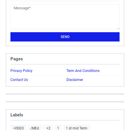
Pages
Privacy Policy
Term And Conditions
Contact Us
Disclaimer
Labels
-VIDEO
/MEd.
+2
1
1 st mid Term