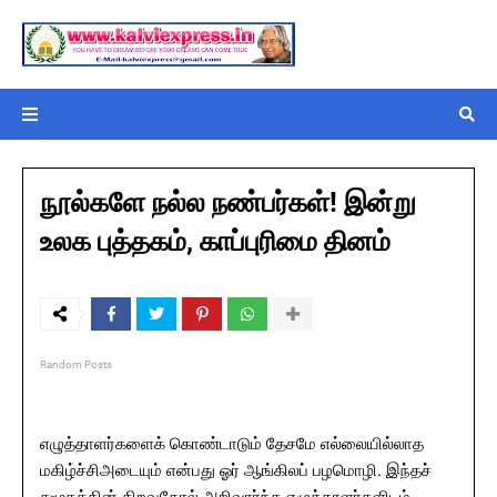
நூல்களே நல்ல நண்பர்கள்! இன்று
உலக புத்தகம், காப்புரிமை தினம்
Random Posts
எழுத்தாளர்களைக் கொண்டாடும் தேசமே எல்லையில்லாத
மகிழ்ச்சிஅடையும் என்பது ஓர் ஆங்கிலப் பழமொழி. இந்தச்