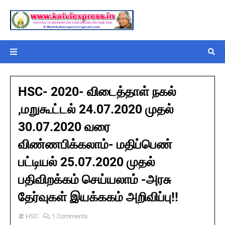
HSC- 2020- விடைத்தாள் நகல்
,மறுகூட்டல் 24.07.2020 முதல்
30.07.2020 வரை
விண்ணபிக்கலாம்- மதிப்பெண்
பட்டியல் 25.07.2020 முதல்
பதிவிறக்கம் செய்யலாம் -அரசு
தேர்வுகள் இயக்ககம் அறிவிப்பு!!
HSC
1 Comments