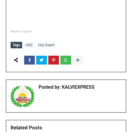
Recent in Sports
Tags
HSC
Hsc Exam
Posted by:
KALVIEXPRESS
Related Posts