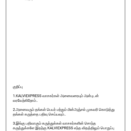
குறிப்பு
1.KALVIEXPRESS வாசகர்கள் அனைவரையும் அன்புடன்
வரவேற்கிறோம்..
2.அனைவரும் தங்கள் பெயர் மற்றும் மின்அஞ்சல் முகவரி கொடுத்து
தங்கள் கருத்தை பதிவு செய்யவும்..
3.இங்கு பதிவாகும் கருத்துக்கள் வாசகர்களின் சொந்த
கருத்துக்களே இதற்கு KALVIEXPRESS எந்த விதத்திலும் பொறுப்பு