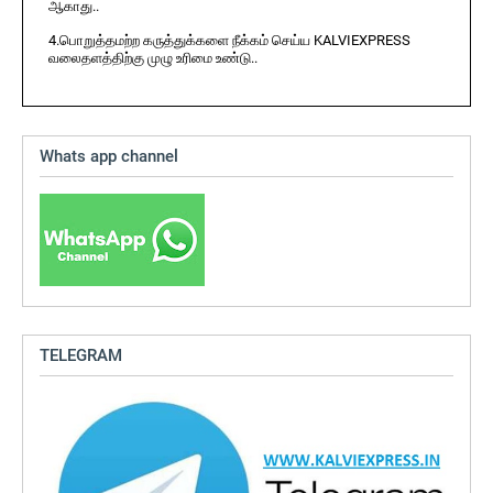
ஆகாது..
4.பொறுத்தமற்ற கருத்துக்களை நீக்கம் செய்ய KALVIEXPRESS
வலைதளத்திற்கு முழு உரிமை உண்டு..
Whats app channel
TELEGRAM