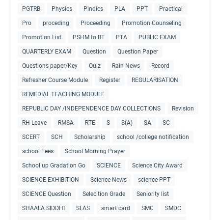
PGTRB
Physics
Pindics
PLA
PPT
Practical
Pro
proceding
Proceeding
Promotion Counseling
Promotion List
PSHM to BT
PTA
PUBLIC EXAM
QUARTERLY EXAM
Question
Question Paper
Questions paper/Key
Quiz
Rain News
Record
Refresher Course Module
Register
REGULARISATION
REMEDIAL TEACHING MODULE
REPUBLIC DAY /INDEPENDENCE DAY COLLECTIONS
Revision
RH Leave
RMSA
RTE
S
S(A)
SA
SC
SCERT
SCH
Scholarship
school /college notification
school Fees
School Morning Prayer
School up Gradation Go
SCIENCE
Science City Award
SCIENCE EXHIBITION
Science News
science PPT
SCIENCE Question
Selecition Grade
Seniority list
SHAALA SIDDHI
SLAS
smart card
SMC
SMDC