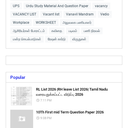
UPS
Urdu Study Material And Question Paper
vacancy
VACANCY LIST
Vacant list
Vanavil Mandram
Vedio
Workplace
WORKSHEET
அலுவலக பணியாளர்
ஆசிரியர்கள் போராட்டம்
கவிதை
படிவம்
பணி நிரவல்
மன்ற செயல்பாடுகள்
ரேஷன் கார்டு
விருதுகள்
Popular
RL List 2026 |RH leave List 2026| Tamil Nadu
வரையறுக்கப்பட்ட விடுப்பு 2026
7:11 PM
10Th First mid Term Question Paper 2026
9:08 PM