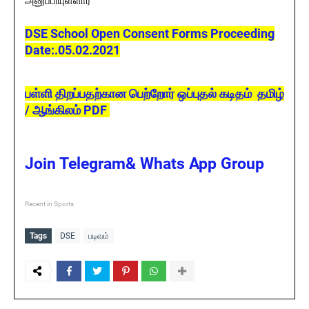
அனுப்பியுள்ளார்
DSE School Open Consent Forms Proceeding
Date:‌.05.02.2021
பள்ளி திறப்பதற்கான பெற்றோர் ஒப்புதல் கடிதம் தமிழ்
/ ஆங்கிலம் PDF
Join Telegram& Whats App Group
Recent in Sports
Tags
DSE
படிவம்