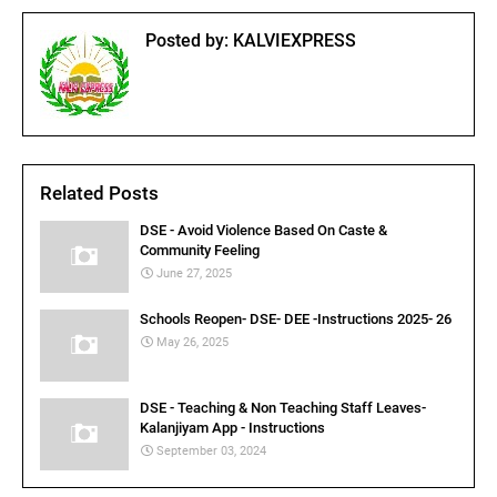
Posted by:
KALVIEXPRESS
Related Posts
DSE - Avoid Violence Based On Caste &
Community Feeling
June 27, 2025
Schools Reopen- DSE- DEE -Instructions 2025- 26
May 26, 2025
DSE - Teaching & Non Teaching Staff Leaves-
Kalanjiyam App - Instructions
September 03, 2024