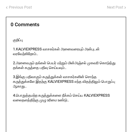
Previous Post
Next Post
0 Comments
குறிப்பு
1.KALVIEXPRESS வாசகர்கள் அனைவரையும் அன்புடன்
வரவேற்கிறோம்..
2.அனைவரும் தங்கள் பெயர் மற்றும் மின்அஞ்சல் முகவரி கொடுத்து
தங்கள் கருத்தை பதிவு செய்யவும்..
3.இங்கு பதிவாகும் கருத்துக்கள் வாசகர்களின் சொந்த
கருத்துக்களே இதற்கு KALVIEXPRESS எந்த விதத்திலும் பொறுப்பு
ஆகாது..
4.பொறுத்தமற்ற கருத்துக்களை நீக்கம் செய்ய KALVIEXPRESS
வலைதளத்திற்கு முழு உரிமை உண்டு..