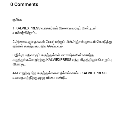
0 Comments
குறிப்பு
1.KALVIEXPRESS வாசகர்கள் அனைவரையும் அன்புடன்
வரவேற்கிறோம்..
2.அனைவரும் தங்கள் பெயர் மற்றும் மின்அஞ்சல் முகவரி கொடுத்து
தங்கள் கருத்தை பதிவு செய்யவும்..
3.இங்கு பதிவாகும் கருத்துக்கள் வாசகர்களின் சொந்த
கருத்துக்களே இதற்கு KALVIEXPRESS எந்த விதத்திலும் பொறுப்பு
ஆகாது..
4.பொறுத்தமற்ற கருத்துக்களை நீக்கம் செய்ய KALVIEXPRESS
வலைதளத்திற்கு முழு உரிமை உண்டு..