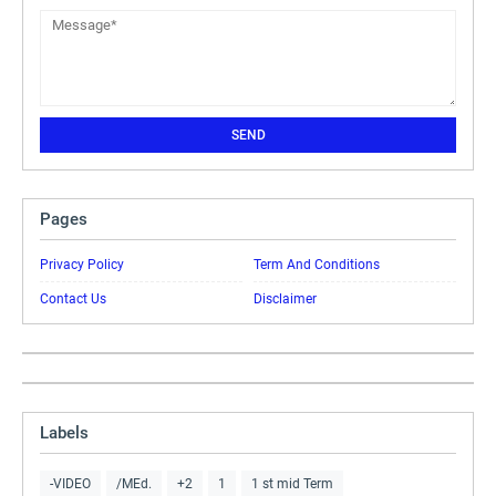
Pages
Privacy Policy
Term And Conditions
Contact Us
Disclaimer
Labels
-VIDEO
/MEd.
+2
1
1 st mid Term