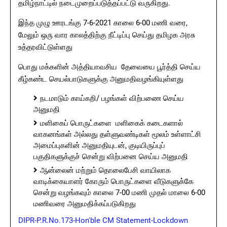
தமிழ்நாட்டில் நடைமுறைப்படுத்தப்பட்டு வருகிறது.
இந்த முழு ஊரடங்கு 7-6-2021 காலை 6-00 மணி வரை,
மேலும் ஒரு வார காலத்திற்கு நீட்டிப்பு செய்து தமிழக அரசு
உத்தரவிட்டுள்ளது
பொது மக்களின் அத்தியாவசிய தேவையை பூர்த்தி செய்ய
கீழ்கண்ட செயல்பாடுகளுக்கு அனுமதிவழங்கியுள்ளது
நடமாடும் காய்கறி/ பழங்கள் விற்பணை செய்ய
அனுமதி
மளிகைப் பொருட்களை மளிகைக் கடைகளால்
வாகனங்கள் அல்லது தள்ளுவண்டிகள் மூலம் உள்ளாட்சி
அமைப்புகளின் அனுமதியுடன், குடியிருப்புப்
பகுதிகளுக்குச் சென்று விற்பனை செய்ய அனுமதி
ஆன்லைன் மற்றும் தொலைபேசி வாயிலாக
வாடிக்கையாளர் கோரும் பொருட்களை வீடுகளுக்கே
சென்று வழங்கவும் காலை 7-00 மணி முதல் மாலை 6-00
மணிவரை அனுமதிக்கப்படுகிறது
DIPR-P.R.No.173-Hon'ble CM Statement-Lockdown