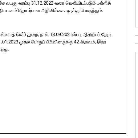
 உச்ச வயது வரம்பு 31.12.2022 வரை வெளியிடப்படும் பள்ளிக்
ணி நியமனம் தொடர்பான அறிவிக்கைகளுக்கு பொருந்தும்.
் (எஸ்) துறை, நாள் 13.09.2021ன்படி ஆசிரியர் நேரடி
01.2023 முதல் பொதுப் பிரிவினருக்கு 42 ஆகவும், இதர
ிறது.