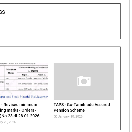
SS
 - Revised minimum
TAPS - Go-Tamilnadu Assured
ing marks - Orders -
Pension Scheme
No.23 dt 28.01.2026
January 10, 2026
ry 28, 2026