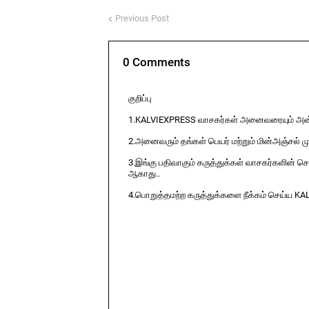
Previous Post
0 Comments
குறிப்பு
1.KALVIEXPRESS வாசகர்கள் அனைவரையும் அன்ப
2.அனைவரும் தங்கள் பெயர் மற்றும் மின்அஞ்சல் ம
3.இங்கு பதிவாகும் கருத்துக்கள் வாசகர்களின் ச
ஆகாது..
4.பொறுத்தமற்ற கருத்துக்களை நீக்கம் செய்ய KA