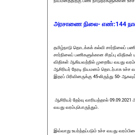
நியமனத்திற்கு பணி நாடுநர்களுக்கான உச்
அரசாணை நிலை- எண்:144 நாள
தமிழ்நாடு தொடக்கக் கல்வி சார்நிலைப் பணிக
சார்நிலைப் பணிகளுக்கான சிறப்பு விதிகள் ம
விதிகள் ஆகியவற்றில் முறையே வயது வரம்பிற
ஆசிரியர் நேரடி நியமனம் தொடர்பாக உச்ச வ
இதரப் பிரிவினருக்கு 45-லிருந்து 50- ஆகவும்
ஆசிரியர் தேர்வு வாரியத்தால் 09.09.2021 
வயது வரம்புபொருந்தும்.
இவ்வாறு உயர்த்தப்படும் உச்ச வயது வரம்பி