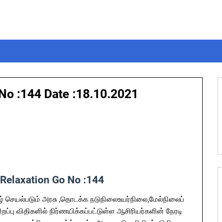
No :144 Date :18.10.2021
Relaxation Go No :144
 கீழ் செயல்படும் அரசு ,தொடக்க நடுநிலைஉயர்நிலை,மேல்நிலைப்
றப்பு விதிகளில் நிர்ணயிக்கப்பட்டுள்ள ஆசிரியர்களின் நேரடி