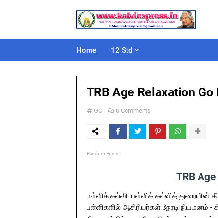
Home
12 Std
TRB Age Relaxation Go 
GO
0 Comments
Random Posts
TRB Age 
பள்ளிக் கல்வி- பள்ளிக் கல்வித் துறையின்
பள்ளிகளில் ஆசிரியர்கள் நேரடி நியமனம் - சி