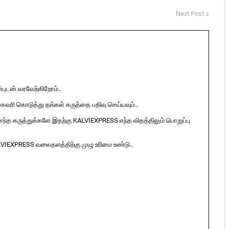
Next Post
ுடன் வரவேற்கிறோம்..
ுகவரி கொடுத்து தங்கள் கருத்தை பதிவு செய்யவும்..
ொந்த கருத்துக்களே இதற்கு KALVIEXPRESS எந்த விதத்திலும் பொறுப்பு
LVIEXPRESS வலைதளத்திற்கு முழு உரிமை உண்டு..