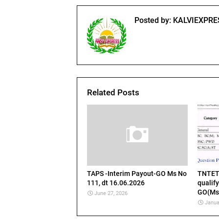
Posted by:
KALVIEXPRE
Related Posts
TAPS -Interim Payout-GO Ms No
TNTET
111, dt 16.06.2026
qualify
GO(Ms)
June 27, 2026
Janua