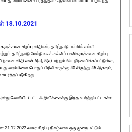
ச வயது வரம்பினை உயர்த்துதல் - ஆணை வெளியிடப்படுகிறது.
் 18.10.2021
ளுக்கான சிறப்பு விதிகள், தமிழ்நாடு பள்ளிக் கல்வி
ற்றும் தமிழ்நாடு மேல்நிலைக் கல்விப் பணிகளுக்கான சிறப்பு
்கான விதி எண்.6(a), 5(a) மற்றும் 6ல் நிர்ணயிக்கப்பட்டுள்ள,
யது வரம்பினை பொதுப் பிரிவினருக்கு 40-லிருந்து 45-ஆகவும்,
 உயர்த்தப்படுகிறது.
அன்று வெளியிடப்பட்ட அறிவிக்கைக்கு இந்த உயர்த்தப்பட்ட உச்ச
னை 31.12.2022 வரை சிறப்பு நிகழ்வாக ஒரு முறை மட்டும்